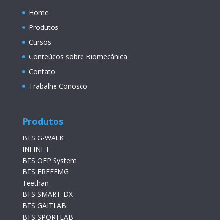
Home
Produtos
Cursos
Conteúdos sobre Biomecânica
Contato
Trabalhe Conosco
Produtos
BTS G-WALK
INFINI-T
BTS OEP System
BTS FREEEMG
Teethan
BTS SMART-DX
BTS GAITLAB
BTS SPORTLAB