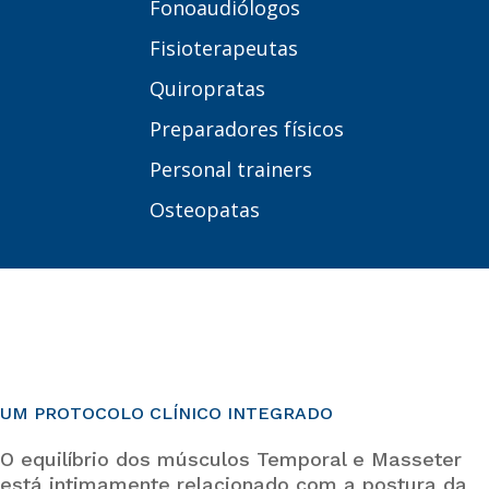
Fonoaudiólogos
Fisioterapeutas
Quiropratas
Preparadores físicos
Personal trainers
Osteopatas
UM PROTOCOLO CLÍNICO INTEGRADO
O equilíbrio dos músculos Temporal e Masseter
está intimamente relacionado com a postura da