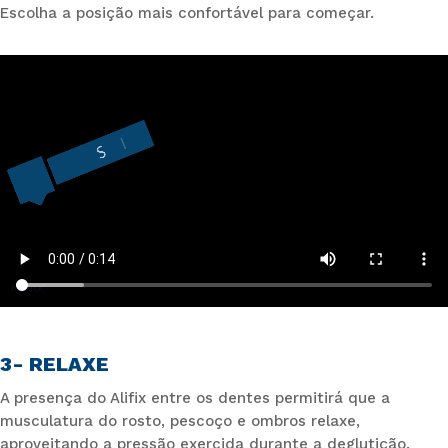
Escolha a posição mais confortável para começar.
3- RELAXE
A presença do Alifix entre os dentes permitirá que a
musculatura do rosto, pescoço e ombros relaxe,
aproveitando a pressão exercida durante a deglutição.