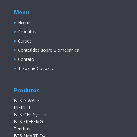
Menu
Home
Produtos
Cursos
Conteúdos sobre Biomecânica
Contato
Trabalhe Conosco
Produtos
BTS G-WALK
INFINI-T
BTS OEP System
BTS FREEEMG
Teethan
BTS SMART-DX