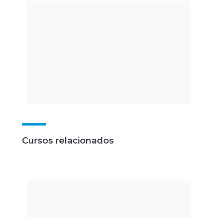
ELETROMIOGRÁFO BTS
FREEEMG 1000
Cursos relacionados