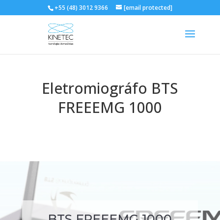
+55 (48) 3012 9366
[email protected]
Eletromiográfo BTS
FREEEMG 1000
BTS FREEEMG 1000