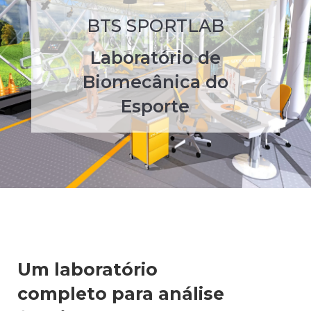
BTS SPORTLAB
Laboratório de
Biomecânica do
Esporte
Um laboratório
completo para análise