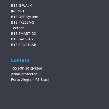
BTS G-WALK
INFINI-T
BTS OEP System
BTS FREEEMG
Teethan
BTS SMART-DX
BTS GAITLAB
BTS SPORTLAB
Contato
+55 (48) 3012-9366
[email protected]
Porto Alegre – RS Brasil