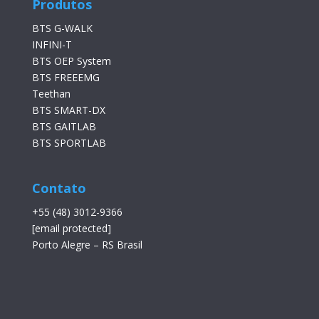
Produtos
BTS G-WALK
INFINI-T
BTS OEP System
BTS FREEEMG
Teethan
BTS SMART-DX
BTS GAITLAB
BTS SPORTLAB
Contato
+55 (48) 3012-9366
[email protected]
Porto Alegre – RS Brasil