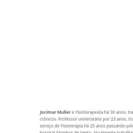
Jocimar Muller
é Fisioterapeuta há 30 anos, tra
crônicos. Professor universitário por 23 anos,
serviço de Fisioterapia há 25 anos passando pel
hospital Moinhos de Vento. Atualmente trabalh