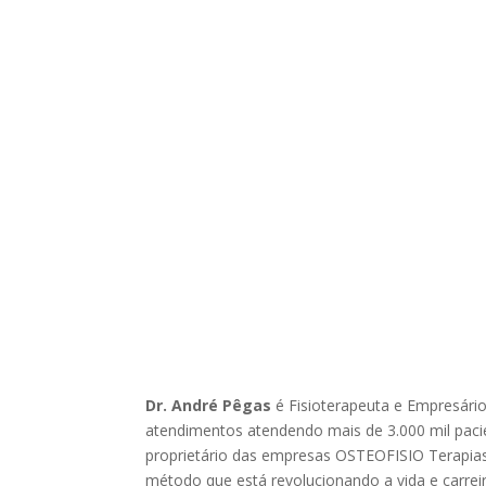
Dr. André Pêgas
é Fisioterapeuta e Empresári
atendimentos atendendo mais de 3.000 mil pacien
proprietário das empresas OSTEOFISIO Terapias
método que está revolucionando a vida e carreir