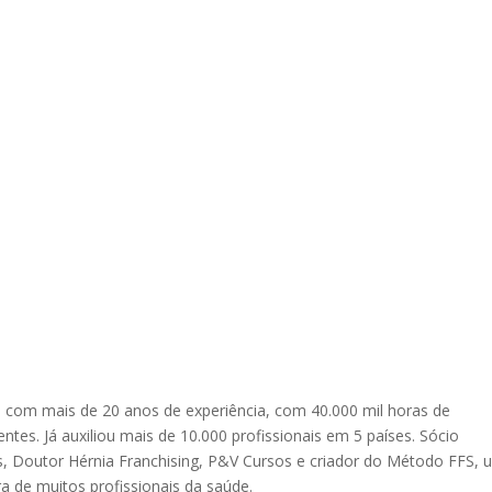
o com mais de 20 anos de experiência, com 40.000 mil horas de
tes. Já auxiliou mais de 10.000 profissionais em 5 países. Sócio
, Doutor Hérnia Franchising, P&V Cursos e criador do Método FFS, 
a de muitos profissionais da saúde.