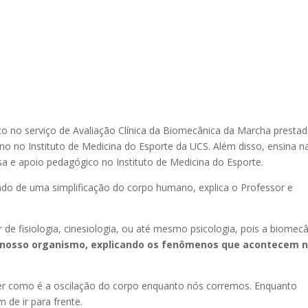
co no serviço de Avaliação Clínica da Biomecânica da Marcha presta
no Instituto de Medicina do Esporte da UCS. Além disso, ensina n
 e apoio pedagógico no Instituto de Medicina do Esporte.
do de uma simplificação do corpo humano, explica o Professor e
 de fisiologia, cinesiologia, ou até mesmo psicologia, pois a biomec
nosso organismo, explicando os fenômenos que acontecem 
er como é a oscilação do corpo enquanto nós corremos. Enquanto
 de ir para frente.