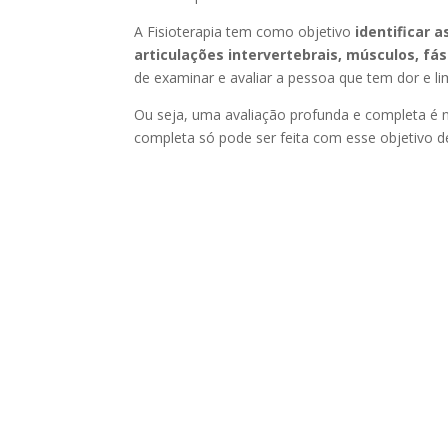
A Fisioterapia tem como objetivo
identificar 
articulações intervertebrais, músculos, fá
de examinar e avaliar a pessoa que tem dor e li
Ou seja, uma avaliação profunda e completa é ne
completa só pode ser feita com esse objetivo d