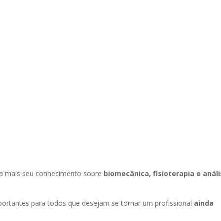
da mais seu conhecimento sobre
biomecânica, fisioterapia e anál
rtantes para todos que desejam se tornar um profissional
ainda