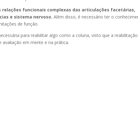
as relações funcionais complexas das articulações facetárias,
scias e sistema nervoso.
Além disso, é necessário ter o conhecime
mitações de função.
cessária para reabilitar algo como a coluna, visto que a reabilitação
e avaliação em mente e na prática.