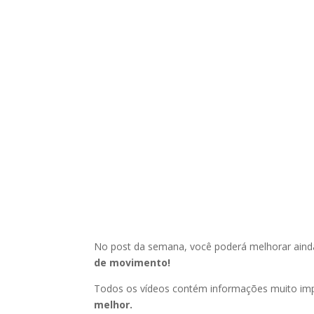
No post da semana, você poderá melhorar ain
de movimento!
Todos os vídeos contém informações muito impo
melhor.