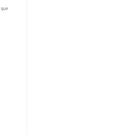
o que