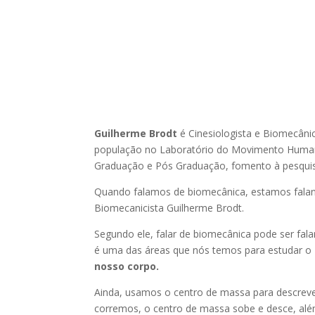
Guilherme Brodt
é Cinesiologista e Biomecâni
população no Laboratório do Movimento Humano 
Graduação e Pós Graduação, fomento à pesquisa
Quando falamos de biomecânica, estamos falan
Biomecanicista Guilherme Brodt.
Segundo ele, falar de biomecânica pode ser falar
é uma das áreas que nós temos para estudar o
nosso corpo.
Ainda, usamos o centro de massa para descrev
corremos, o centro de massa sobe e desce, além