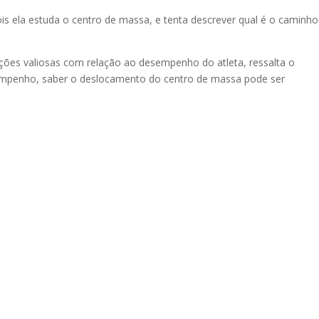
s ela estuda o centro de massa, e tenta descrever qual é o caminh
ções valiosas com relação ao desempenho do atleta, ressalta o
empenho, saber o deslocamento do centro de massa pode ser