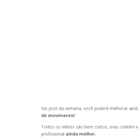
No post da semana, você poderá melhorar ain
de movimento!
Todos os vídeos são bem curtos, mas contém i
profissional
ainda melhor.