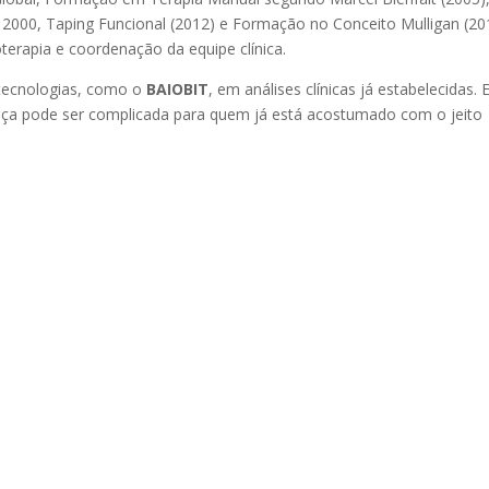
 2000, Taping Funcional (2012) e Formação no Conceito Mulligan (20
terapia e coordenação da equipe clínica.
s tecnologias, como o
BAIOBIT
, em análises clínicas já estabelecidas. 
nça pode ser complicada para quem já está acostumado com o jeito