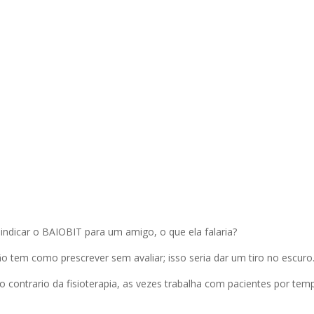
 indicar o BAIOBIT para um amigo, o que ela falaria?
o tem como prescrever sem avaliar; isso seria dar um tiro no escuro
ao contrario da fisioterapia, as vezes trabalha com pacientes por tem