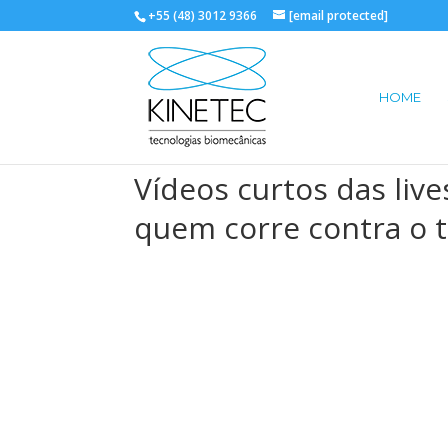
+55 (48) 3012 9366
[email protected]
HOME
Vídeos curtos das liv
quem corre contra o 