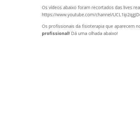
Os vídeos abaixo foram recortados das lives re
https://www.youtube.com/channel/UCL1ip2qgJ
Os profissionais da fisioterapia que aparecem 
profissional!
Dá uma olhada abaixo!