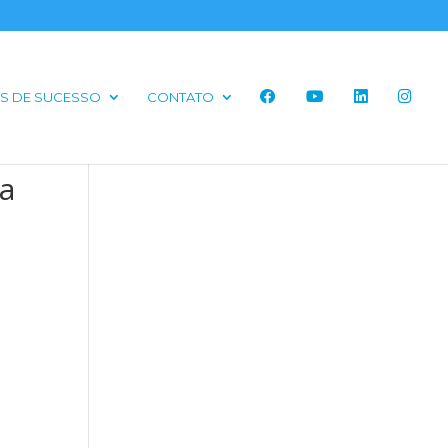
S DE SUCESSO
CONTATO
ra