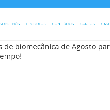
SOBRE NÓS
PRODUTOS
CONTEÚDOS
CURSOS
CASE
es de biomecânica de Agosto pa
tempo!