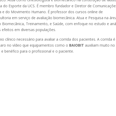
cina do Esporte da UCS. É membro fundador e Diretor de Comunicaçõe
cha e do Movimento Humano. É professor dos cursos online de
ultoria em serviço de avaliação biomecânica. Atua e Pesquisa na áre
o Biomecânica, Treinamento, e Saúde, com enfoque no estudo e aná
 efeitos em diversas populações.
io clínico necessário para avaliar a corrida dos pacientes. A corrida 
a claro no vídeo que equipamentos como o
BAIOBIT
auxiliam muito no
 e benéfico para o profissional e o paciente.