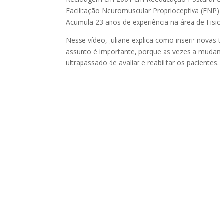
Facilitação Neuromuscular Proprioceptiva (FNP)
Acumula 23 anos de experiência na área de Fisio
Nesse vídeo, Juliane explica como inserir nova
assunto é importante, porque as vezes a muda
ultrapassado de avaliar e reabilitar os pacientes.