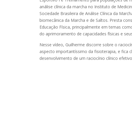
análise clínica da marcha no Instituto de Medi
Sociedade Brasileira de Análise Clínica da Mar
biomecânica da Marcha e de Saltos. Presta cons
Educação Física, principalmente em temas com
do aprimoramento de capacidades físicas e seus
Nesse vídeo, Guilherme discorre sobre o raciocín
aspecto importantíssimo da fisioterapia, e fic
desenvolvimento de um raciocínio clínico efetivo