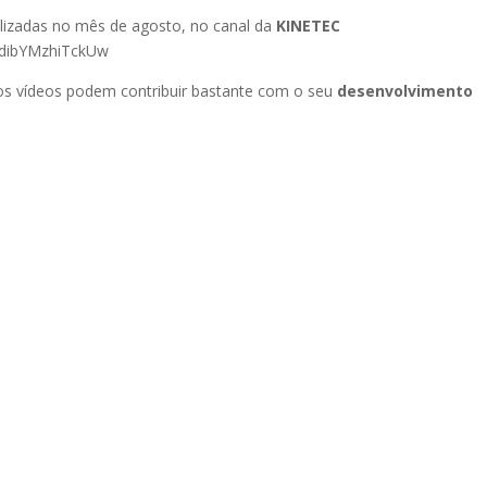
alizadas no mês de agosto, no canal da
KINETEC
DdibYMzhiTckUw
nos vídeos podem contribuir bastante com o seu
desenvolvimento