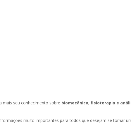
da mais seu conhecimento sobre
biomecânica, fisioterapia e anál
nformações muito importantes para todos que desejam se tornar u