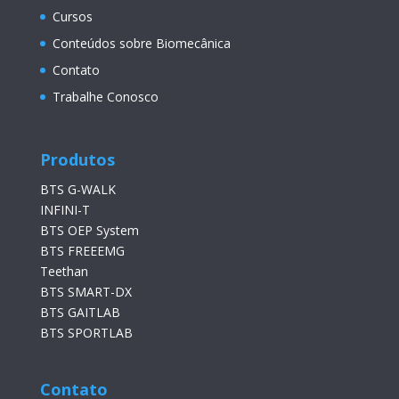
Cursos
Conteúdos sobre Biomecânica
Contato
Trabalhe Conosco
Produtos
BTS G-WALK
INFINI-T
BTS OEP System
BTS FREEEMG
Teethan
BTS SMART-DX
BTS GAITLAB
BTS SPORTLAB
Contato