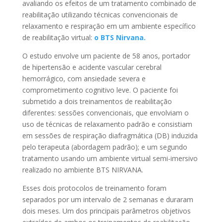
avaliando os efeitos de um tratamento combinado de
reabilitação utilizando técnicas convencionais de
relaxamento e respiração em um ambiente específico
de reabilitação virtual:
o BTS Nirvana.
O estudo envolve um paciente de 58 anos, portador
de hipertensão e acidente vascular cerebral
hemorrágico, com ansiedade severa e
comprometimento cognitivo leve. O paciente foi
submetido a dois treinamentos de reabilitação
diferentes: sessões convencionais, que envolviam o
uso de técnicas de relaxamento padrão e consistiam
em sessões de respiração diafragmática (DB) induzida
pelo terapeuta (abordagem padrão); e um segundo
tratamento usando um ambiente virtual semi-imersivo
realizado no ambiente BTS NIRVANA.
Esses dois protocolos de treinamento foram
separados por um intervalo de 2 semanas e duraram
dois meses. Um dos principais parâmetros objetivos