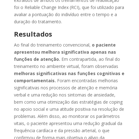
extraídos de ambos os treinamentos de reabilitação
foi o Reliable Change Index (RCI), que foi utilizado para
avaliar a pontuação do indivíduo entre o tempo e a
duração do tratamento.
Resultados
Ao final do treinamento convencional,
o paciente
apresentou melhora significativa apenas nas
funções de atenção.
Em contrapartida, ao final do
treinamento no ambiente virtual, foram observadas
melhoras significativas nas funções cognitivas e
comportamentais.
Foram encontradas melhorias
significativas nos processos de atenção e memória
verbal e uma redução nos sintomas de ansiedade,
bem como uma otimização das estratégias de coping
no apoio social e uma atitude positiva na resolução de
problemas. Além disso, ao monitorar os parâmetros
vitais, o paciente apresentou uma redução gradual da
frequência cardíaca e da pressão arterial, o que
confirmou de forma mais objetiva o alívio da