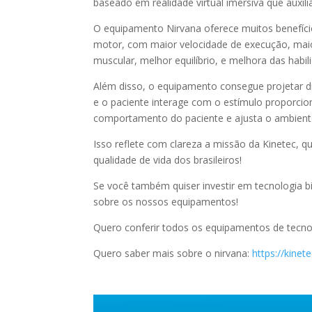
baseado em realidade virtual imersiva que auxili
O equipamento Nirvana oferece muitos benefíc
motor, com maior velocidade de execução, maio
muscular, melhor equilíbrio, e melhora das habili
Além disso, o equipamento consegue projetar d
e o paciente interage com o estímulo proporcio
comportamento do paciente e ajusta o ambiente
Isso reflete com clareza a missão da Kinetec, q
qualidade de vida dos brasileiros!
Se você também quiser investir em tecnologia b
sobre os nossos equipamentos!
Quero conferir todos os equipamentos de tecn
Quero saber mais sobre o nirvana:
https://kinet