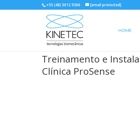
+55 (48) 3012 9366
[email protected]
HOME
Treinamento e Instal
Clínica ProSense