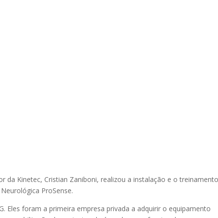
or da Kinetec, Cristian Zaniboni, realizou a instalação e o treinament
o Neurológica ProSense.
G. Eles foram a primeira empresa privada a adquirir o equipamento