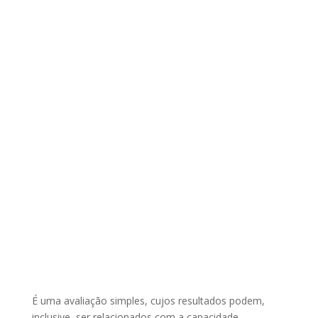
É uma avaliação simples, cujos resultados podem,
inclusive, ser relacionados com a capacidade