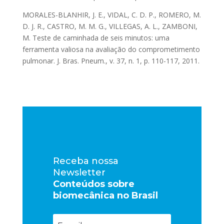
MORALES-BLANHIR, J. E., VIDAL, C. D. P., ROMERO, M.
D. J. R., CASTRO, M. M. G., VILLEGAS, A. L., ZAMBONI,
M. Teste de caminhada de seis minutos: uma
ferramenta valiosa na avaliação do comprometimento
pulmonar. J. Bras. Pneum., v. 37, n. 1, p. 110-117, 2011.
Receba nossa
Newsletter
Conteúdos sobre
biomecânica no Brasil