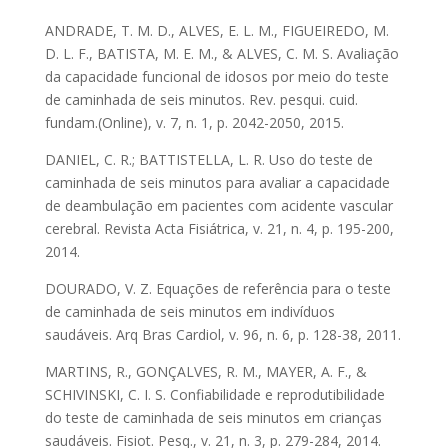
ANDRADE, T. M. D., ALVES, E. L. M., FIGUEIREDO, M.
D. L. F., BATISTA, M. E. M., & ALVES, C. M. S. Avaliação
da capacidade funcional de idosos por meio do teste
de caminhada de seis minutos. Rev. pesqui. cuid.
fundam.(Online), v. 7, n. 1, p. 2042-2050, 2015.
DANIEL, C. R.; BATTISTELLA, L. R. Uso do teste de
caminhada de seis minutos para avaliar a capacidade
de deambulação em pacientes com acidente vascular
cerebral. Revista Acta Fisiátrica, v. 21, n. 4, p. 195-200,
2014.
DOURADO, V. Z. Equações de referência para o teste
de caminhada de seis minutos em indivíduos
saudáveis. Arq Bras Cardiol, v. 96, n. 6, p. 128-38, 2011.
MARTINS, R., GONÇALVES, R. M., MAYER, A. F., &
SCHIVINSKI, C. I. S. Confiabilidade e reprodutibilidade
do teste de caminhada de seis minutos em crianças
saudáveis. Fisiot. Pesq., v. 21, n. 3, p. 279-284, 2014.