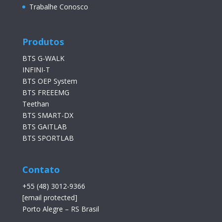
Trabalhe Conosco
Produtos
BTS G-WALK
INFINI-T
BTS OEP System
BTS FREEEMG
Teethan
BTS SMART-DX
BTS GAITLAB
BTS SPORTLAB
Contato
+55 (48) 3012-9366
[email protected]
Porto Alegre – RS Brasil