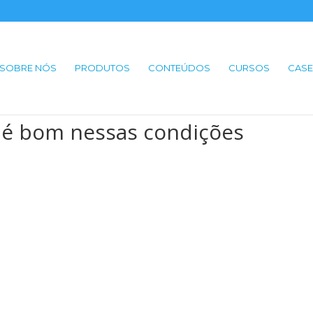
SOBRE NÓS
PRODUTOS
CONTEÚDOS
CURSOS
CASE
ó é bom nessas condições