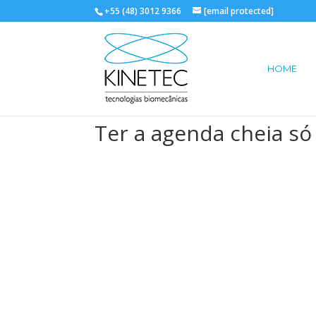
+55 (48) 3012 9366
[email protected]
HOME
Ter a agenda cheia s