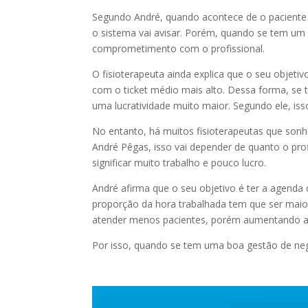
Segundo André, quando acontece de o paciente
o sistema vai avisar. Porém, quando se tem um 
comprometimento com o profissional.
O fisioterapeuta ainda explica que o seu objetiv
com o ticket médio mais alto. Dessa forma, se t
uma lucratividade muito maior. Segundo ele, is
No entanto, há muitos fisioterapeutas que so
André Pêgas, isso vai depender de quanto o prof
significar muito trabalho e pouco lucro.
André afirma que o seu objetivo é ter a agenda
proporção da hora trabalhada tem que ser maior
atender menos pacientes, porém aumentando a s
Por isso, quando se tem uma boa gestão de negó