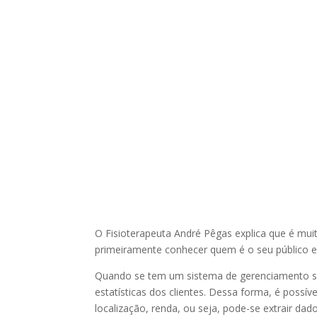
O Fisioterapeuta André Pêgas explica que é muit
primeiramente conhecer quem é o seu público e 
Quando se tem um sistema de gerenciamento se t
estatísticas dos clientes. Dessa forma, é possív
localização, renda, ou seja, pode-se extrair dad