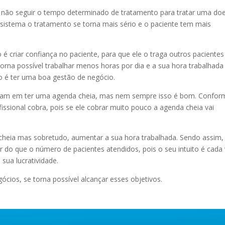
 não seguir o tempo determinado de tratamento para tratar uma do
sistema o tratamento se torna mais sério e o paciente tem mais
o é criar confiança no paciente, para que ele o traga outros pacientes
orna possível trabalhar menos horas por dia e a sua hora trabalhada
so é ter uma boa gestão de negócio.
nham em ter uma agenda cheia, mas nem sempre isso é bom. Confor
issional cobra, pois se ele cobrar muito pouco a agenda cheia vai
 cheia mas sobretudo, aumentar a sua hora trabalhada. Sendo assim,
 do que o número de pacientes atendidos, pois o seu intuito é cada
ua lucratividade.
cios, se torna possível alcançar esses objetivos.