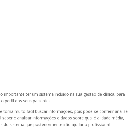
o importante ter um sistema incluído na sua gestão de clínica, para
o perfil dos seus pacientes.
orna muito fácil buscar informações, pois pode-se conferir análise
el saber e analisar informações e dados sobre qual é a idade média,
os do sistema que posteriormente irão ajudar o profissional.