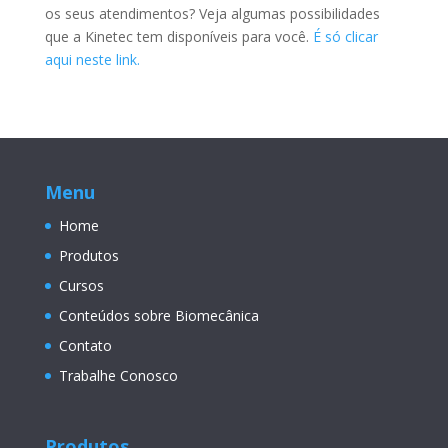
os seus atendimentos? Veja algumas possibilidades
que a Kinetec tem disponíveis para você.
É só clicar
aqui neste link.
Menu
Home
Produtos
Cursos
Conteúdos sobre Biomecânica
Contato
Trabalhe Conosco
Produtos