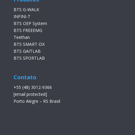
BTS G-WALK
INFINI-T
BTS OEP System
BTS FREEEMG
Teethan
BTS SMART-DX
BTS GAITLAB
BTS SPORTLAB
Contato
+55 (48) 3012-9366
[email protected]
Porto Alegre – RS Brasil