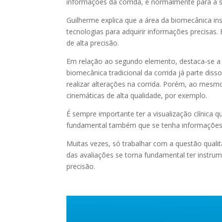
informações da corrida, e normalmente para a su
Guilherme explica que a área da biomecânica ins
tecnologias para adquirir informações precisas. 
de alta precisão.
Em relação ao segundo elemento, destaca-se a 
biomecânica tradicional da corrida já parte dis
realizar alterações na corrida. Porém, ao mesm
cinemáticas de alta qualidade, por exemplo.
É sempre importante ter a visualização clínica q
fundamental também que se tenha informações qu
Muitas vezes, só trabalhar com a questão qualit
das avaliações se torna fundamental ter instru
precisão.