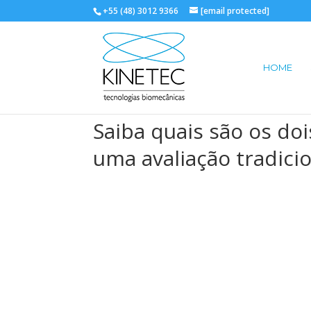
+55 (48) 3012 9366
[email protected]
HOME
Saiba quais são os do
uma avaliação tradici