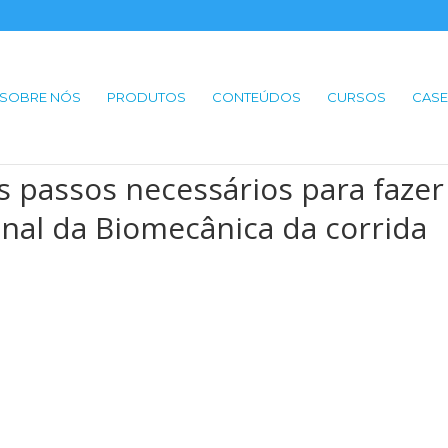
SOBRE NÓS
PRODUTOS
CONTEÚDOS
CURSOS
CASE
is passos necessários para fazer
onal da Biomecânica da corrida