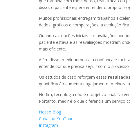
que trabalha com movimento, reabilitação ou pe
disso, o paciente espera entender o próprio pro
Muitos profissionais entregam trabalhos excele
dados, gráficos e comparações, a evolução fica 
Quando avaliações iniciais e reavaliações peri
paciente estava e as reavaliações mostram onde
mais eficiente.
Além disso, medir aumenta a confiança e facilita
entende por que precisa seguir com o processo 
Os estudos de caso reforçam esses
resultados
quantificação aumenta engajamento, melhora a a
No fim, tecnologia não é o objetivo final. Na v
Portanto, medir é o que diferencia um serviço c
Nosso Blog
Canal no YouTube
Instagram