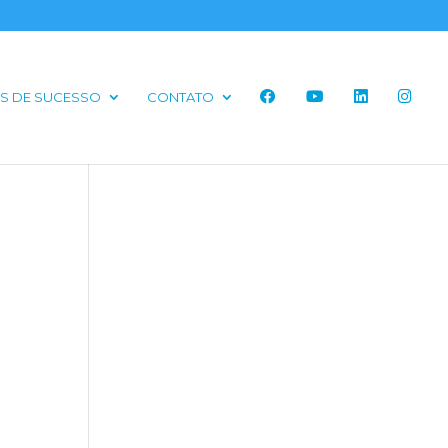
S DE SUCESSO
CONTATO
o