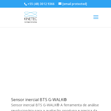
+55 (48) 3012 9366
[email protected]
Sensor inercial BTS G-WALK®
Sensor inercial BTS G-WALK® A ferramenta de análise
revolucionária para a avaliação oportuna e precisa da