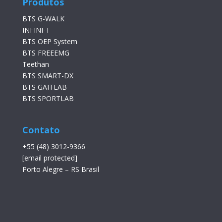
Produtos
BTS G-WALK
INFINI-T
BTS OEP System
BTS FREEEMG
Teethan
BTS SMART-DX
BTS GAITLAB
BTS SPORTLAB
Contato
+55 (48) 3012-9366
[email protected]
Porto Alegre – RS Brasil