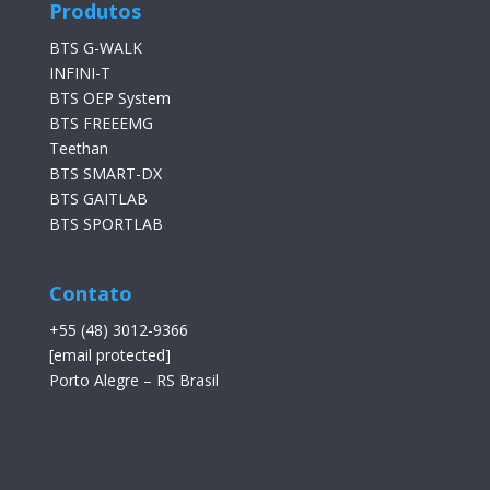
Produtos
BTS G-WALK
INFINI-T
BTS OEP System
BTS FREEEMG
Teethan
BTS SMART-DX
BTS GAITLAB
BTS SPORTLAB
Contato
+55 (48) 3012-9366
[email protected]
Porto Alegre – RS Brasil