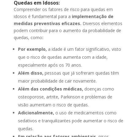
Quedas em Idosos:
Compreender os fatores de risco para quedas em
idosos é fundamental para a
implementação de
medidas preventivas eficazes.
Diversos elementos
podem contribuir para o aumento da probabilidade de
quedas,
como
:
Por exemplo,
a idade é um fator significativo, visto
que o risco de quedas aumenta com a idade,
especialmente após os 70 anos.
Além disso,
pessoas que já sofreram quedas têm
maior probabilidade de cair novamente.
Além das condições médicas,
doenças como
osteoporose, artrite, Parkinson e problemas de
visão aumentam o risco de quedas.
Adicionalmente,
o uso de medicamentos como
sedativos e tranquilizantes pode aumentar o risco de
quedas.
Em relação aos fatores ambientais,
pisos