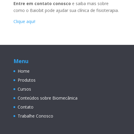
Entre em contato conosco
e saiba mais sobre
como o Baiobit pode ajudar sua clínica de fisioterapia.
Clique aqui!
Menu
Home
Produtos
Cursos
Conteúdos sobre Biomecânica
Contato
Trabalhe Conosco