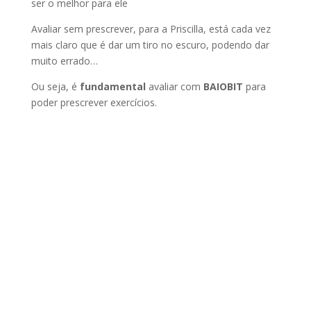
ser o melhor para ele
Avaliar sem prescrever, para a Priscilla, está cada vez
mais claro que é dar um tiro no escuro, podendo dar
muito errado…
Ou seja, é
fundamental
avaliar com
BAIOBIT
para
poder prescrever exercícios.