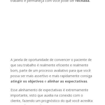
trabalho e permaneça com você pode ser
fechada.
A janela de oportunidade de convencer o paciente de
que seu trabalho é realmente eficiente e realmente
bom, parte de um processo avaliativo para que você
possa ser mais assertivo e mais rapidamente consiga
atingir os objetivos
e
alinhar as expectativas
.
Esse alinhamento de expectativas é extremamente
importante, visto que auxilia na conexão com o
cliente, fazendo um prognóstico do quê você acredita