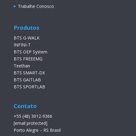
Trabalhe Conosco
Produtos
BTS G-WALK
INFINI-T
BTS OEP System
BTS FREEEMG
Teethan
BTS SMART-DX
BTS GAITLAB
BTS SPORTLAB
Contato
+55 (48) 3012-9366
[email protected]
Porto Alegre – RS Brasil