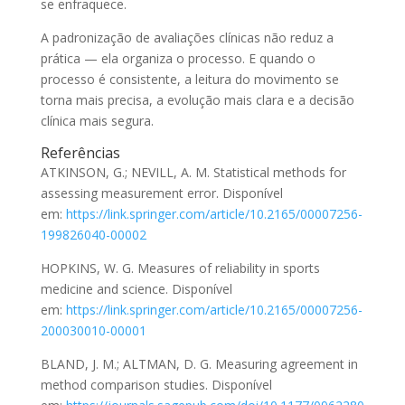
se enfraquece.
A padronização de avaliações clínicas não reduz a
prática — ela organiza o processo. E quando o
processo é consistente, a leitura do movimento se
torna mais precisa, a evolução mais clara e a decisão
clínica mais segura.
Referências
ATKINSON, G.; NEVILL, A. M. Statistical methods for
assessing measurement error. Disponível
em:
https://link.springer.com/article/10.2165/00007256-
199826040-00002
HOPKINS, W. G. Measures of reliability in sports
medicine and science. Disponível
em:
https://link.springer.com/article/10.2165/00007256-
200030010-00001
BLAND, J. M.; ALTMAN, D. G. Measuring agreement in
method comparison studies. Disponível