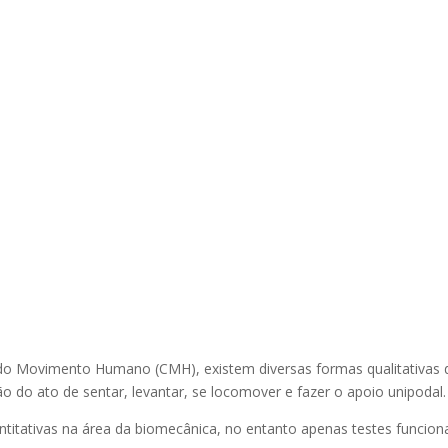
do Movimento Humano (CMH), existem diversas formas qualitativas 
ão do ato de sentar, levantar, se locomover e fazer o apoio unipodal.
itativas na área da biomecânica, no entanto apenas testes funcion