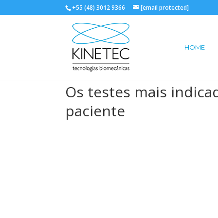
+55 (48) 3012 9366
[email protected]
HOME
Os testes mais indicad
paciente