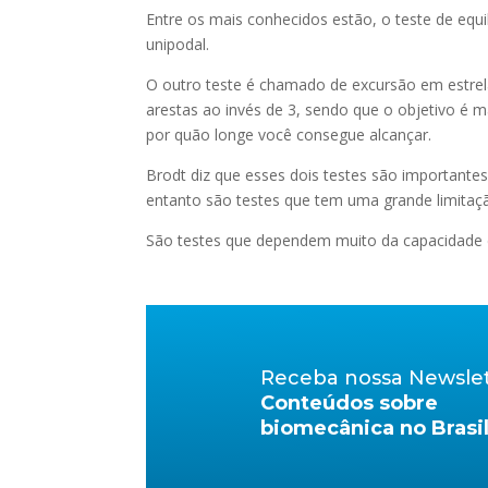
Entre os mais conhecidos estão, o teste de equ
unipodal.
O outro teste é chamado de excursão em estrela,
arestas ao invés de 3, sendo que o objetivo é 
por quão longe você consegue alcançar.
Brodt diz que esses dois testes são importantes
entanto são testes que tem uma grande limitação
São testes que dependem muito da capacidade de 
Receba nossa Newsle
Conteúdos sobre
biomecânica no Brasi