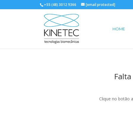
+55 (48) 3012 9366
[email protected]
HOME
Falta
Clique no botão 