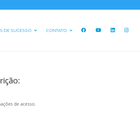
S DE SUCESSO
CONTATO
rição:
mações de acesso.