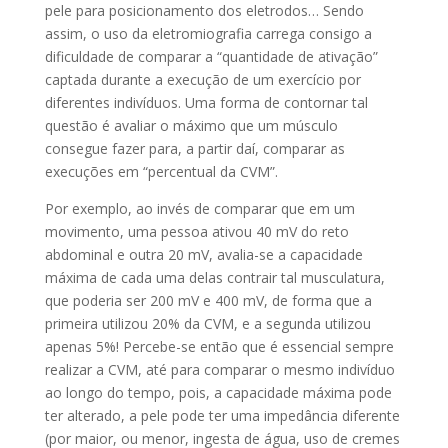
pele para posicionamento dos eletrodos… Sendo
assim, o uso da eletromiografia carrega consigo a
dificuldade de comparar a “quantidade de ativação”
captada durante a execução de um exercício por
diferentes indivíduos. Uma forma de contornar tal
questão é avaliar o máximo que um músculo
consegue fazer para, a partir daí, comparar as
execuções em “percentual da CVM”.
Por exemplo, ao invés de comparar que em um
movimento, uma pessoa ativou 40 mV do reto
abdominal e outra 20 mV, avalia-se a capacidade
máxima de cada uma delas contrair tal musculatura,
que poderia ser 200 mV e 400 mV, de forma que a
primeira utilizou 20% da CVM, e a segunda utilizou
apenas 5%! Percebe-se então que é essencial sempre
realizar a CVM, até para comparar o mesmo indivíduo
ao longo do tempo, pois, a capacidade máxima pode
ter alterado, a pele pode ter uma impedância diferente
(por maior, ou menor, ingesta de água, uso de cremes