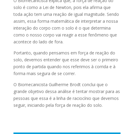
O Biomecanicista explica que, a força de reação do
solo é como a Lei de Newton, pois ela afirma que
toda ação tem uma reação de igual magnitude. Sendo
assim, essa forma matemática de interpretar a nossa
interação do corpo com o solo é o que determina
como o nosso corpo vai reagir a esse fenômeno que
acontece do lado de fora.
Portanto, quando pensamos em força de reação do
solo, devemos entender que esse deve ser o primeiro
ponto de partida quando nos referimos à corrida e à
forma mais segura de se correr.
O Biomecanicista Guilherme Brodt conclui que o
grande objetivo dessa análise é tentar mostrar para as
pessoas que essa é a linha de raciocínio que devemos
seguir, iniciando pela força de reação do solo.