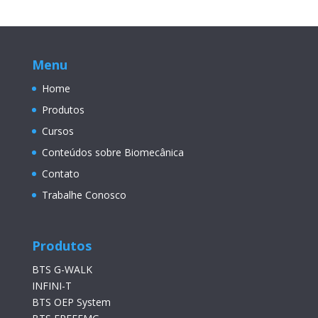
Menu
Home
Produtos
Cursos
Conteúdos sobre Biomecânica
Contato
Trabalhe Conosco
Produtos
BTS G-WALK
INFINI-T
BTS OEP System