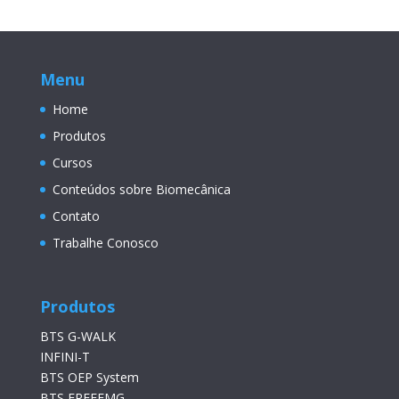
Menu
Home
Produtos
Cursos
Conteúdos sobre Biomecânica
Contato
Trabalhe Conosco
Produtos
BTS G-WALK
INFINI-T
BTS OEP System
BTS FREEEMG