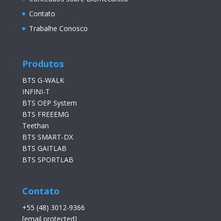
Contato
Trabalhe Conosco
Produtos
BTS G-WALK
INFINI-T
BTS OEP System
BTS FREEEMG
Teethan
BTS SMART-DX
BTS GAITLAB
BTS SPORTLAB
Contato
+55 (48) 3012-9366
[email protected]