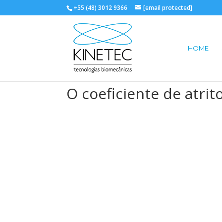
+55 (48) 3012 9366
[email protected]
HOME
O coeficiente de atrit