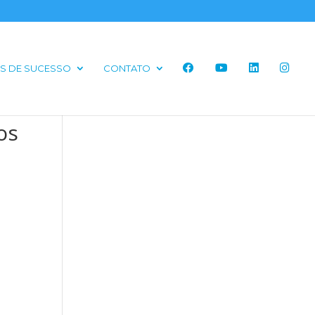
S DE SUCESSO
CONTATO
os