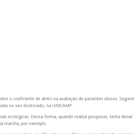
obre o coeficiente de atrito na avaliação de pacientes idosos. Segun
 criada no seu doutorado, na UNICAMP.
mais ecológicas. Dessa forma, quando realiza pesquisas, tenta deixar
 da marcha, por exemplo.