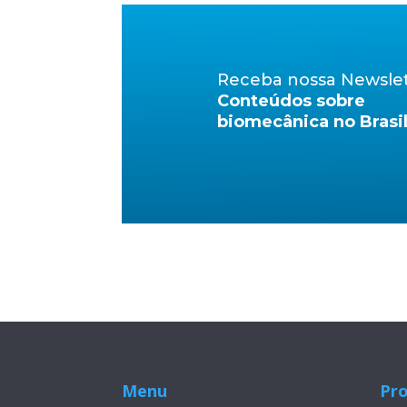
Receba nossa Newsle
Conteúdos sobre
biomecânica no Brasi
Menu
Pr