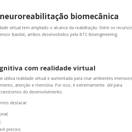
 neuroreabilitação biomecânica
dade virtual tem ampliado o alcance da reabilitação. Entre os recurso
ensor Baiobit, ambos desenvolvidos pela BTS Bioengineering.
nitiva com realidade virtual
utiliza realidade virtual e aumentada para criar ambientes imersivos
imento, atenção e memória. Por isso, é extremamente útil para
transtornos do desenvolvimento.
emos destacar:
onal;
;
ck preciso;