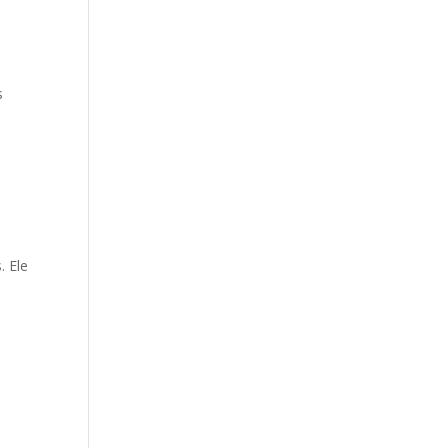
s
. Ele