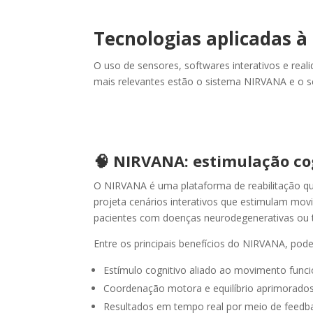
⌋
Tecnologias aplicadas à
O uso de sensores, softwares interativos e reali
mais relevantes estão o sistema NIRVANA e o s
〈
〉
🧠 NIRVANA: estimulação cog
O NIRVANA é uma plataforma de reabilitação que 
projeta cenários interativos que estimulam mov
pacientes com doenças neurodegenerativas ou 
Entre os principais benefícios do NIRVANA, pod
Estímulo cognitivo aliado ao movimento funci
Coordenação motora e equilíbrio aprimorados
Resultados em tempo real por meio de feedba