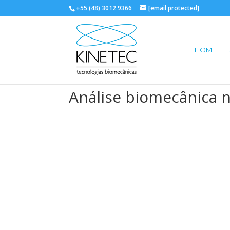
+55 (48) 3012 9366
[email protected]
HOME
Análise biomecânica n