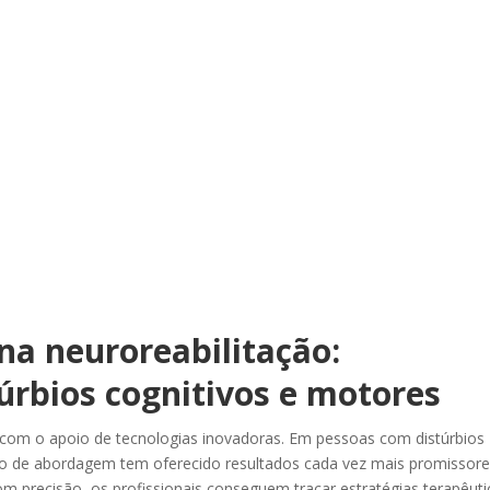
na neuroreabilitação:
túrbios cognitivos e motores
com o apoio de tecnologias inovadoras. Em pessoas com distúrbios
po de abordagem tem oferecido resultados cada vez mais promissore
precisão, os profissionais conseguem traçar estratégias terapêuti