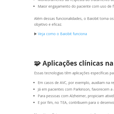
Maior engajamento do paciente com uso de fe
Além dessas funcionalidades, o Baiobit torna o
objetivo e eficaz.
▶️
Veja como o Baiobit funciona
←
→
🧩 Aplicações clínicas na
Essas tecnologias têm aplicações específicas pa
Em casos de AVC, por exemplo, auxiliam na re
Já em pacientes com Parkinson, favorecem a
Para pessoas com Alzheimer, propiciam ativid
E por fim, no TEA, contribuem para o desenvo