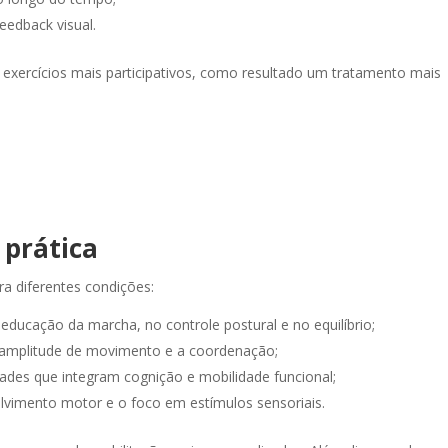
edback visual.
s exercícios mais participativos, como resultado um tratamento mais
 prática
ra diferentes condições:
educação da marcha, no controle postural e no equilíbrio;
 amplitude de movimento e a coordenação;
ades que integram cognição e mobilidade funcional;
lvimento motor e o foco em estímulos sensoriais.