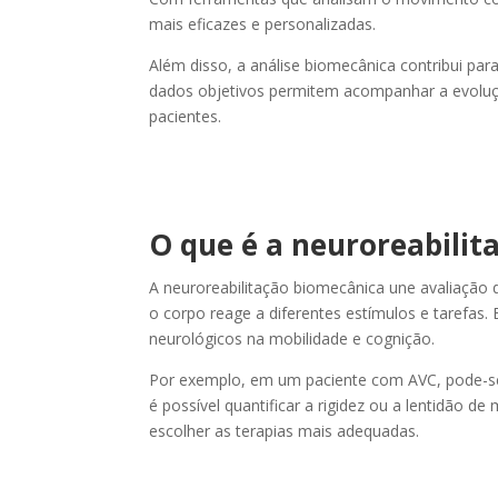
mais eficazes e personalizadas.
Além disso, a análise biomecânica contribui para
dados objetivos permitem acompanhar a evoluç
pacientes.
⌈
⌉
O que é a neuroreabilit
A neuroreabilitação biomecânica une avaliação
o corpo reage a diferentes estímulos e tarefas.
neurológicos na mobilidade e cognição.
Por exemplo, em um paciente com AVC, pode-se 
é possível quantificar a rigidez ou a lentidão 
escolher as terapias mais adequadas.
⌊