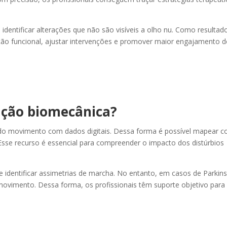
 identificar alterações que não são visíveis a olho nu. Como resultad
ão funcional, ajustar intervenções e promover maior engajamento 
ação biomecânica?
 do movimento com dados digitais. Dessa forma é possível mapear 
 Esse recurso é essencial para compreender o impacto dos distúrbios
identificar assimetrias de marcha. No entanto, em casos de Parkin
de movimento. Dessa forma, os profissionais têm suporte objetivo para