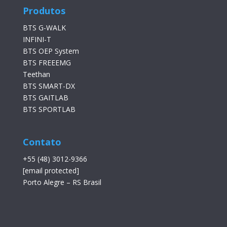
Produtos
BTS G-WALK
INFINI-T
BTS OEP System
BTS FREEEMG
Teethan
BTS SMART-DX
BTS GAITLAB
BTS SPORTLAB
Contato
+55 (48) 3012-9366
[email protected]
Porto Alegre – RS Brasil