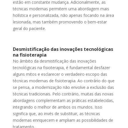
estão em constante mudança. Adicionalmente, as
técnicas modernas permitem uma abordagem mais
holística e personalizada, não apenas focando na área
lesionada, mas também promovendo o bem-estar
geral do paciente.
Desmistificação das inovações tecnológicas
na fisioterapia
No âmbito da desmistificação das inovações
tecnológicas na fisioterapia, é fundamental desfazer
alguns mitos e esclarecer o verdadeiro escopo das
técnicas modernas de fisioterapia. Ao contrário do que
se pensa, a modernização não envolve a exclusão das
técnicas tradicionais. Pelo contrário, muitas das novas
abordagens complementam as práticas estabelecidas,
integrando o melhor de ambos os mundos. Isso
significa que, ao invés de substituir, as técnicas
modernas enriquecem e ampliam as possibilidades de
tratamento.