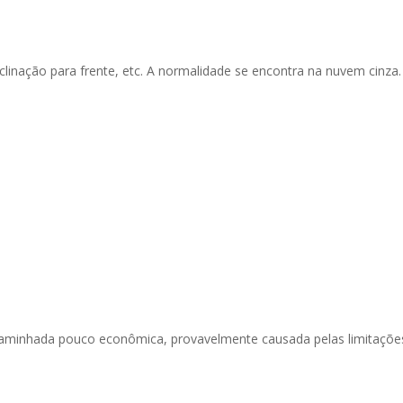
nclinação para frente, etc. A normalidade se encontra na nuvem cinza.
e caminhada pouco econômica, provavelmente causada pelas limitaçõe