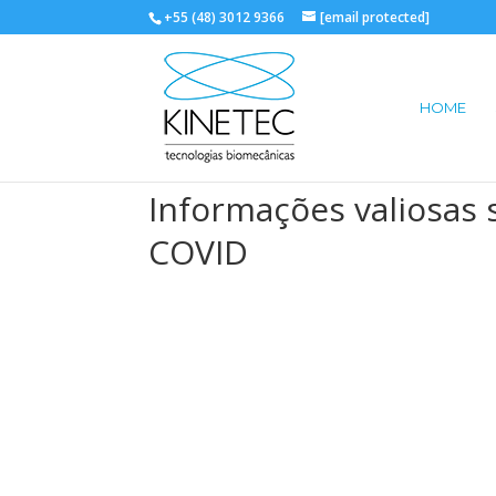
+55 (48) 3012 9366
[email protected]
HOME
Informações valiosas 
COVID