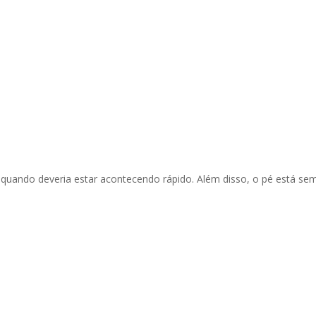
 quando deveria estar acontecendo rápido. Além disso, o pé está se
.