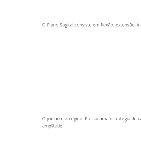
O Plano Sagital consiste em flexão, extensão, i
O joelho está rígido. Possui uma estratégia d
amplitude.