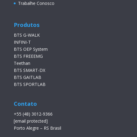
Trabalhe Conosco
Produtos
BTS G-WALK
INFINI-T
BTS OEP System
BTS FREEEMG
Teethan
BTS SMART-DX
BTS GAITLAB
BTS SPORTLAB
Contato
+55 (48) 3012-9366
[email protected]
Porto Alegre – RS Brasil