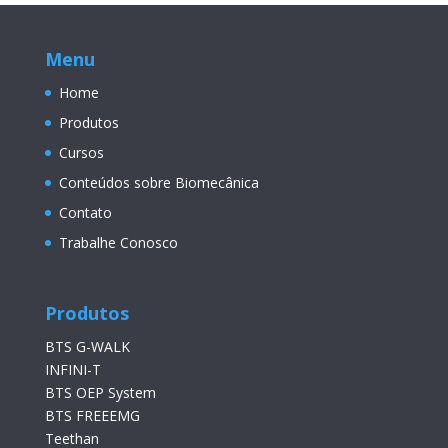
Menu
Home
Produtos
Cursos
Conteúdos sobre Biomecânica
Contato
Trabalhe Conosco
Produtos
BTS G-WALK
INFINI-T
BTS OEP System
BTS FREEEMG
Teethan