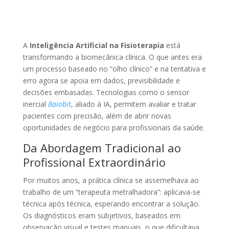
A
Inteligência Artificial na Fisioterapia
está
transformando a biomecânica clínica. O que antes era
um processo baseado no “olho clínico” e na tentativa e
erro agora se apoia em dados, previsibilidade e
decisões embasadas. Tecnologias como o sensor
inercial
Baiobit
, aliado à IA, permitem avaliar e tratar
pacientes com precisão, além de abrir novas
oportunidades de negócio para profissionais da saúde.
Da Abordagem Tradicional ao
Profissional Extraordinário
Por muitos anos, a prática clínica se assemelhava ao
trabalho de um “terapeuta metralhadora”: aplicava-se
técnica após técnica, esperando encontrar a solução.
Os diagnósticos eram subjetivos, baseados em
observação visual e testes manuais, o que dificultava