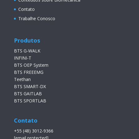
Contato
Trabalhe Conosco
Produtos
BTS G-WALK
INFINI-T
BTS OEP System
BTS FREEEMG
Teethan
BTS SMART-DX
BTS GAITLAB
BTS SPORTLAB
Contato
+55 (48) 3012-9366
[email protected]