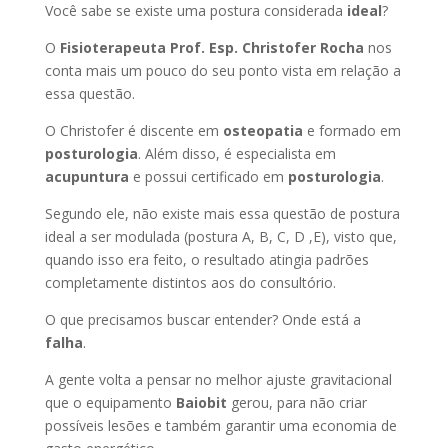
Você sabe se existe uma postura considerada
ideal
?
O
Fisioterapeuta Prof. Esp. Christofer Rocha
nos
conta mais um pouco do seu ponto vista em relação a
essa questão.
O Christofer é discente em
osteopatia
e formado em
posturologia
. Além disso, é especialista em
acupuntura
e possui certificado em
posturologia
.
Segundo ele, não existe mais essa questão de postura
ideal a ser modulada (postura A, B, C, D ,E), visto que,
quando isso era feito, o resultado atingia padrões
completamente distintos aos do consultório.
O que precisamos buscar entender? Onde está a
falha
.
A gente volta a pensar no melhor ajuste gravitacional
que o equipamento
Baiobit
gerou, para não criar
possíveis lesões e também garantir uma economia de