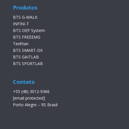
Produtos
BTS G-WALK
INFINI-T
BTS OEP System
BTS FREEEMG
Teethan
BTS SMART-DX
BTS GAITLAB
BTS SPORTLAB
Contato
+55 (48) 3012-9366
[email protected]
Porto Alegre – RS Brasil