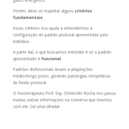
gasto energético.
Porém, deve-se respeitar alguns
critérios
fundamentais
.
Esses critérios nos ajuda a entendermos a
configuração do padrão postural apresentado pelo
indivíduo.
A partir daí, o que buscamos entender é se o padrão
apresentado é
funcional
.
Padrões disfuncionais levam a adaptações
médio/longo prazo, gerando patologias ortopédicas
de fundo postural.
O Fisioterapeuta Prof. Esp. Christofer Rocha nos passa
muitas outras informações na conversa que tivemos
com ele. Dá uma olhada!