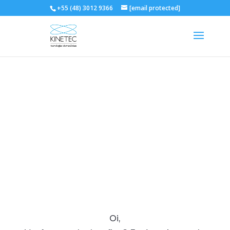
+55 (48) 3012 9366
[email protected]
Oi,