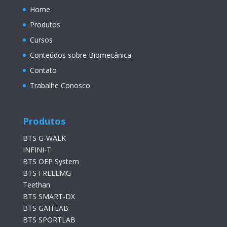
Home
Produtos
Cursos
Conteúdos sobre Biomecânica
Contato
Trabalhe Conosco
Produtos
BTS G-WALK
INFINI-T
BTS OEP System
BTS FREEEMG
Teethan
BTS SMART-DX
BTS GAITLAB
BTS SPORTLAB