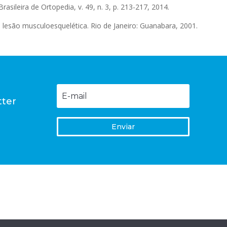
Brasileira de Ortopedia, v. 49, n. 3, p. 213-217, 2014.
lesão musculoesquelética. Rio de Janeiro: Guanabara, 2001.
tter
l
Enviar