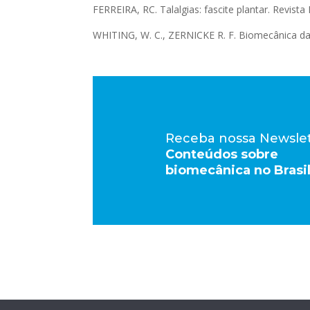
FERREIRA, RC. Talalgias: fascite plantar. Revista 
WHITING, W. C., ZERNICKE R. F. Biomecânica da 
Receba nossa Newsle
Conteúdos sobre
biomecânica no Brasi