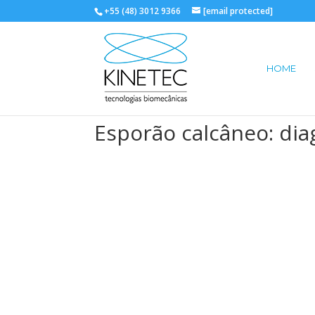
+55 (48) 3012 9366
[email protected]
HOME
Esporão calcâneo: dia