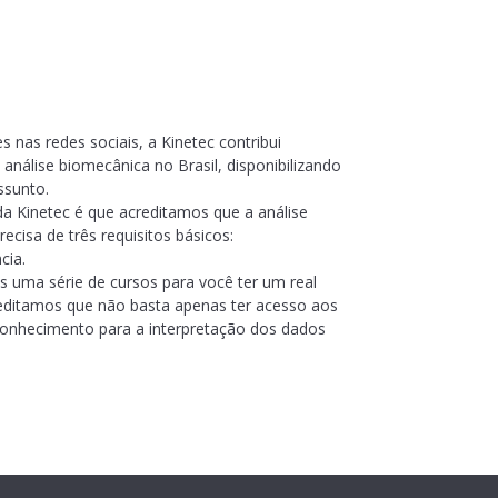
 nas redes sociais, a Kinetec contribui
análise biomecânica no Brasil, disponibilizando
ssunto.
da Kinetec é que acreditamos que a análise
cisa de três requisitos básicos:
cia.
s uma série de cursos para você ter um real
reditamos que não basta apenas ter acesso aos
conhecimento para a interpretação dos dados