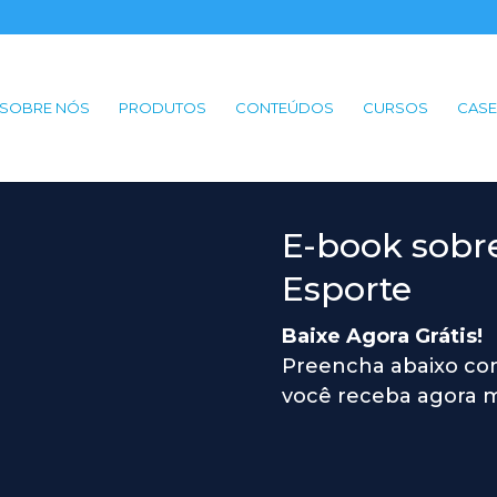
SOBRE NÓS
PRODUTOS
CONTEÚDOS
CURSOS
CASE
E-book sobr
Esporte
Baixe Agora Grátis!
Preencha abaixo com
você receba agora m