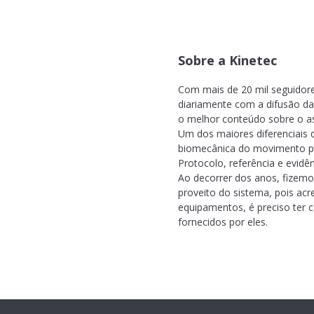
Sobre a Kinetec
Com mais de 20 mil seguidores
diariamente com a difusão da 
o melhor conteúdo sobre o a
Um dos maiores diferenciais 
biomecânica do movimento pre
Protocolo, referência e evidên
Ao decorrer dos anos, fizemo
proveito do sistema, pois ac
equipamentos, é preciso ter 
fornecidos por eles.