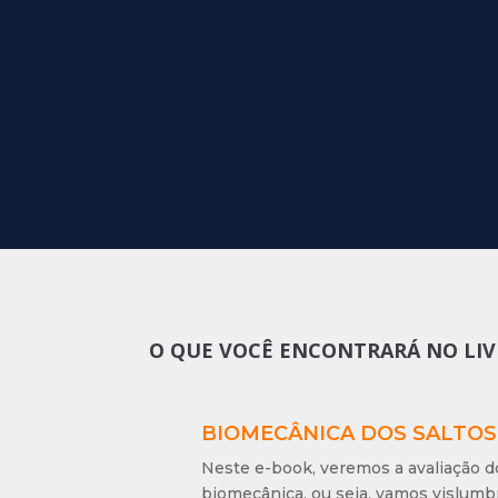
O QUE VOCÊ ENCONTRARÁ NO LIV
BIOMECÂNICA DOS SALTOS
Neste e-book, veremos a avaliação do 
biomecânica, ou seja, vamos vislumb