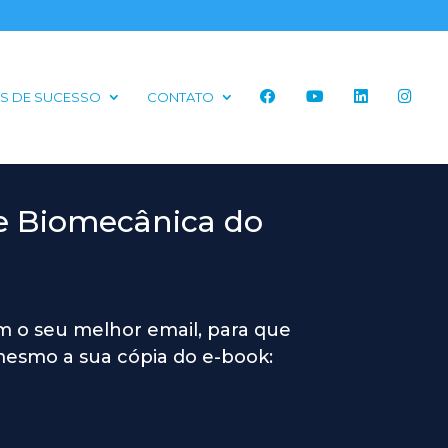
S DE SUCESSO
CONTATO
e Biomecânica do
 o seu melhor email, para que
esmo a sua cópia do e-book: