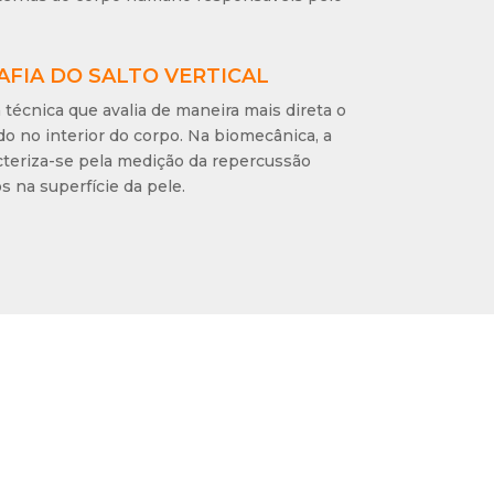
FIA DO SALTO VERTICAL
a técnica que avalia de maneira mais direta o
o no interior do corpo. Na biomecânica, a
acteriza-se pela medição da repercussão
s na superfície da pele.