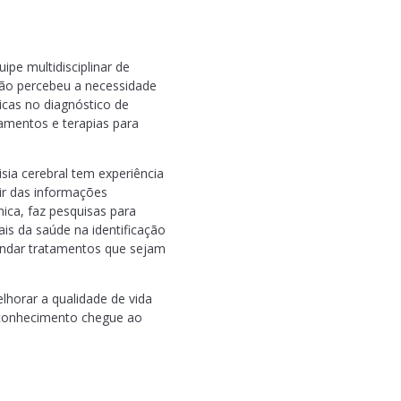
ipe multidisciplinar de
ção percebeu a necessidade
nicas no diagnóstico de
amentos e terapias para
sia cerebral tem experiência
ir das informações
ica, faz pesquisas para
is da saúde na identificação
endar tratamentos que sejam
lhorar a qualidade de vida
e conhecimento chegue ao