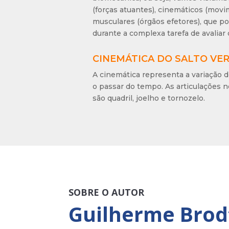
(forças atuantes), cinemáticos (movi
musculares (órgãos efetores), que 
durante a complexa tarefa de avaliar o
CINEMÁTICA DO SALTO VE
A cinemática representa a variação d
o passar do tempo. As articulações
são quadril, joelho e tornozelo.
SOBRE O AUTOR
Guilherme Brod