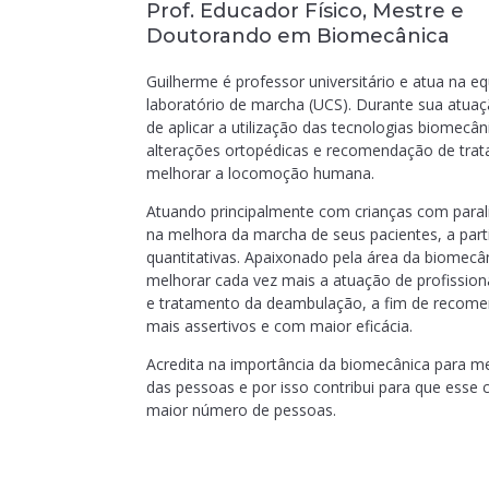
Prof. Educador Físico, Mestre e
Doutorando em Biomecânica
Guilherme é professor universitário e atua na equ
laboratório de marcha (UCS). Durante sua atua
de aplicar a utilização das tecnologias biomecâ
alterações ortopédicas e recomendação de trat
melhorar a locomoção humana.
Atuando principalmente com crianças com parali
na melhora da marcha de seus pacientes, a part
quantitativas. Apaixonado pela área da biomecân
melhorar cada vez mais a atuação de profissiona
e tratamento da deambulação, a fim de recom
mais assertivos e com maior eficácia.
Acredita na importância da biomecânica para me
das pessoas e por isso contribui para que ess
maior número de pessoas.