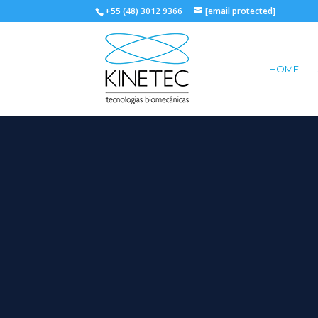
+55 (48) 3012 9366
[email protected]
HOME