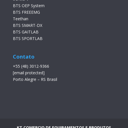
BTS OEP System
BTS FREEEMG
Teethan
BTS SMART-DX
BTS GAITLAB
BTS SPORTLAB
Contato
+55 (48) 3012-9366
[email protected]
Porto Alegre – RS Brasil
KT COMERCIO DE EQUIPAMENTOS E PRODUTOS