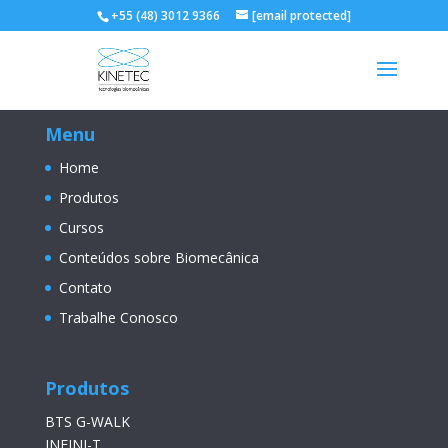
+55 (48) 3012 9366
[email protected]
Menu
Home
Produtos
Cursos
Conteúdos sobre Biomecânica
Contato
Trabalhe Conosco
Produtos
BTS G-WALK
INFINI-T