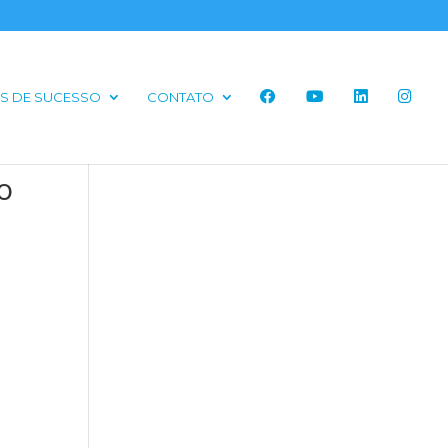
S DE SUCESSO
CONTATO
o