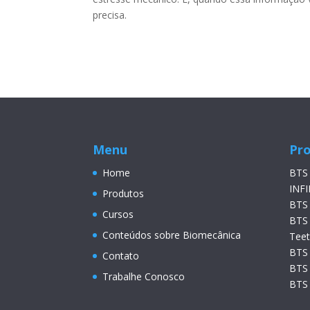
precisa.
Menu
Pr
Home
BTS
INFI
Produtos
BTS
Cursos
BTS
Conteúdos sobre Biomecânica
Tee
BTS
Contato
BTS
Trabalhe Conosco
BTS