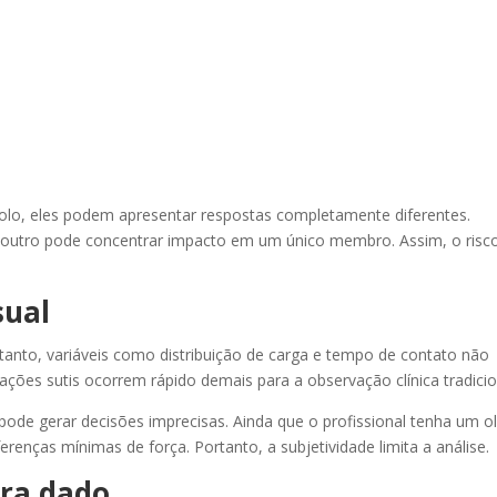
lo, eles podem apresentar respostas completamente diferentes.
 outro pode concentrar impacto em um único membro. Assim, o risc
sual
tanto, variáveis como distribuição de carga e tempo de contato não
ções sutis ocorrem rápido demais para a observação clínica tradicio
pode gerar decisões imprecisas. Ainda que o profissional tenha um o
erenças mínimas de força. Portanto, a subjetividade limita a análise.
ra dado