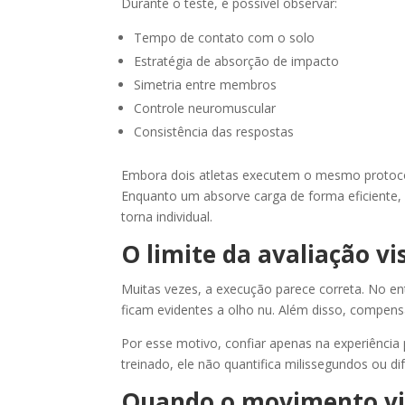
Durante o teste, é possível observar:
Tempo de contato com o solo
Estratégia de absorção de impacto
Simetria entre membros
Controle neuromuscular
Consistência das respostas
Embora dois atletas executem o mesmo protoco
Enquanto um absorve carga de forma eficiente,
torna individual.
O limite da avaliação vi
Muitas vezes, a execução parece correta. No en
ficam evidentes a olho nu. Além disso, compensa
Por esse motivo, confiar apenas na experiência 
treinado, ele não quantifica milissegundos ou dif
Quando o movimento vi