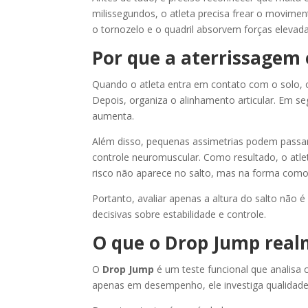
milissegundos, o atleta precisa frear o movimento
o tornozelo e o quadril absorvem forças eleva
Por que a aterrissagem 
Quando o atleta entra em contato com o solo, o
Depois, organiza o alinhamento articular. Em se
aumenta.
Além disso, pequenas assimetrias podem passar 
controle neuromuscular. Como resultado, o at
risco não aparece no salto, mas na forma como 
Portanto, avaliar apenas a altura do salto não 
decisivas sobre estabilidade e controle.
O que o Drop Jump real
O
Drop Jump
é um teste funcional que analisa
apenas em desempenho, ele investiga qualidad