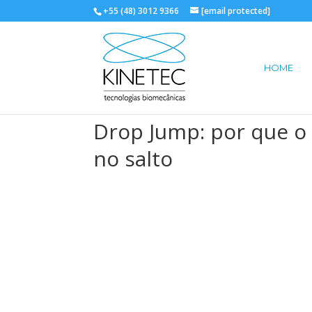
+55 (48) 3012 9366
[email protected]
HOME
Drop Jump: por que o 
no salto