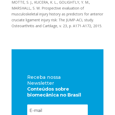
MOTTE, S. J., KUCERA, K. L., GOLIGHTLY, Y. M.,
MARSHALL, S. W. Prospective evaluation of
musculoskeletal injury history as predictors for anterior
cruciate ligament injury risk: The JUMP-ACL study.
Osteoarthritis and Cartilage, v. 23, p. A171-A172, 2015.
Receba nossa
Newsletter
Conteúdos sobre
biomecânica no Brasil