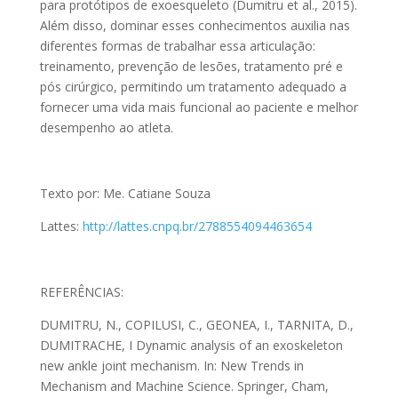
para protótipos de exoesqueleto (Dumitru et al., 2015).
Além disso, dominar esses conhecimentos auxilia nas
diferentes formas de trabalhar essa articulação:
treinamento, prevenção de lesões, tratamento pré e
pós cirúrgico, permitindo um tratamento adequado a
fornecer uma vida mais funcional ao paciente e melhor
desempenho ao atleta.
Texto por: Me. Catiane Souza
Lattes:
http://lattes.cnpq.br/2788554094463654
REFERÊNCIAS:
DUMITRU, N., COPILUSI, C., GEONEA, I., TARNITA, D.,
DUMITRACHE, I Dynamic analysis of an exoskeleton
new ankle joint mechanism. In: New Trends in
Mechanism and Machine Science. Springer, Cham,