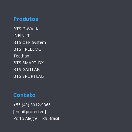
Produtos
BTS G-WALK
INFINI-T
BTS OEP System
BTS FREEEMG
Teethan
BTS SMART-DX
BTS GAITLAB
BTS SPORTLAB
Contato
+55 (48) 3012-9366
[email protected]
Porto Alegre – RS Brasil