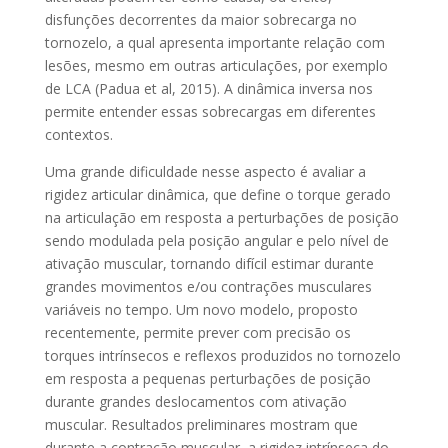
disfunções decorrentes da maior sobrecarga no
tornozelo, a qual apresenta importante relação com
lesões, mesmo em outras articulações, por exemplo
de LCA (Padua et al, 2015). A dinâmica inversa nos
permite entender essas sobrecargas em diferentes
contextos.
Uma grande dificuldade nesse aspecto é avaliar a
rigidez articular dinâmica, que define o torque gerado
na articulação em resposta a perturbações de posição
sendo modulada pela posição angular e pelo nível de
ativação muscular, tornando difícil estimar durante
grandes movimentos e/ou contrações musculares
variáveis no tempo. Um novo modelo, proposto
recentemente, permite prever com precisão os
torques intrínsecos e reflexos produzidos no tornozelo
em resposta a pequenas perturbações de posição
durante grandes deslocamentos com ativação
muscular. Resultados preliminares mostram que
durante a contração muscular, a rigidez intrínseca do