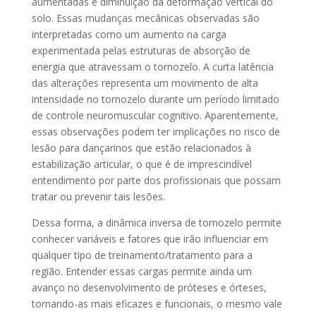
aumentadas e diminuição da deformação vertical do
solo. Essas mudanças mecânicas observadas são
interpretadas como um aumento na carga
experimentada pelas estruturas de absorção de
energia que atravessam o tornozelo. A curta latência
das alterações representa um movimento de alta
intensidade no tornozelo durante um período limitado
de controle neuromuscular cognitivo. Aparentemente,
essas observações podem ter implicações no risco de
lesão para dançarinos que estão relacionados à
estabilização articular, o que é de imprescindível
entendimento por parte dos profissionais que possam
tratar ou prevenir tais lesões.
Dessa forma, a dinâmica inversa de tornozelo permite
conhecer variáveis e fatores que irão influenciar em
qualquer tipo de treinamento/tratamento para a
região. Entender essas cargas permite ainda um
avanço no desenvolvimento de próteses e órteses,
tornando-as mais eficazes e funcionais, o mesmo vale