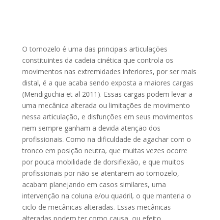
O tornozelo é uma das principais articulações
constituintes da cadeia cinética que controla os
movimentos nas extremidades inferiores, por ser mais
distal, é a que acaba sendo exposta a maiores cargas
(Mendiguchia et al 2011). Essas cargas podem levar a
uma mecânica alterada ou limitações de movimento
nessa articulação, e disfunções em seus movimentos
nem sempre ganham a devida atenção dos
profissionais. Como na dificuldade de agachar com o
tronco em posição neutra, que muitas vezes ocorre
por pouca mobilidade de dorsiflexão, e que muitos
profissionais por não se atentarem ao tornozelo,
acabam planejando em casos similares, uma
intervenção na coluna e/ou quadril, o que manteria o
ciclo de mecânicas alteradas. Essas mecânicas
alteradas podem ter como causa, ou efeito,