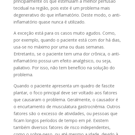
principalmente os que estimulam a melhor perfusão
tecidual na região, pois este é um problema mais
degenerativo do que inflamatório. Deste modo, o anti-
inflamatório quase nunca é utilizado.
A exceção está para os casos muito agudos. Como,
por exemplo, quando o paciente está com dor há dias,
usa-se no máximo por uma ou duas semanas.
Entretanto, se o paciente tem uma dor crônica, o anti-
inflamatório possui um efeito analgésico, ou seja,
paliativo. Por isso, não tem benefício na solução do
problema.
Quando o paciente apresenta um quadro de fascite
plantar, o foco principal deve ser voltado aos fatores
que causaram o problema. Geralmente, o causador é
o encurtamento de musculatura gastrocnêmia. Outros
fatores são o excesso de atividades, ou pessoas que
ficam longos períodos de tempo em pé. Existem
também diversos fatores de risco independentes,
como o sobre-peso, ou até mesmo a idade, devido à