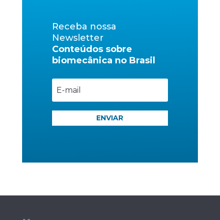
Receba nossa
Newsletter
Conteúdos sobre
biomecânica no Brasil
ENVIAR