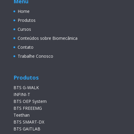
Menu
Home
Produtos
Cursos
Conteúdos sobre Biomecânica
Contato
Trabalhe Conosco
Produtos
BTS G-WALK
INFINI-T
BTS OEP System
BTS FREEEMG
Teethan
BTS SMART-DX
BTS GAITLAB