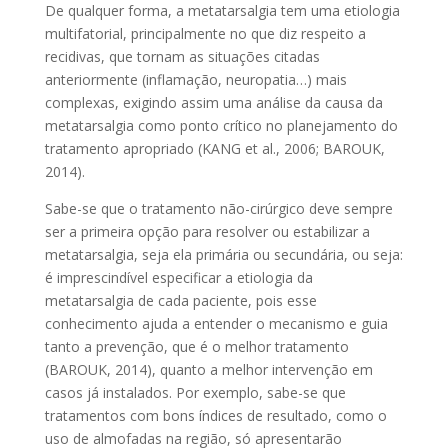
De qualquer forma, a metatarsalgia tem uma etiologia
multifatorial, principalmente no que diz respeito a
recidivas, que tornam as situações citadas
anteriormente (inflamação, neuropatia…) mais
complexas, exigindo assim uma análise da causa da
metatarsalgia como ponto crítico no planejamento do
tratamento apropriado (KANG et al., 2006; BAROUK,
2014).
Sabe-se que o tratamento não-cirúrgico deve sempre
ser a primeira opção para resolver ou estabilizar a
metatarsalgia, seja ela primária ou secundária, ou seja:
é imprescindível especificar a etiologia da
metatarsalgia de cada paciente, pois esse
conhecimento ajuda a entender o mecanismo e guia
tanto a prevenção, que é o melhor tratamento
(BAROUK, 2014), quanto a melhor intervenção em
casos já instalados. Por exemplo, sabe-se que
tratamentos com bons índices de resultado, como o
uso de almofadas na região, só apresentarão