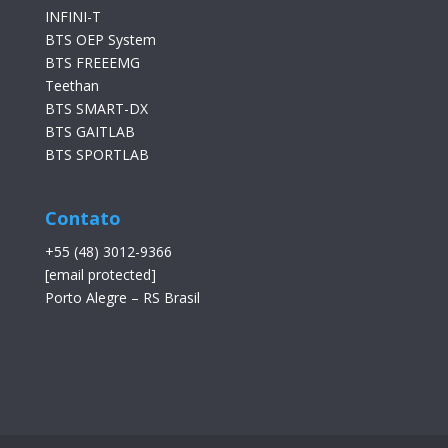
INFINI-T
BTS OEP System
BTS FREEEMG
Teethan
BTS SMART-DX
BTS GAITLAB
BTS SPORTLAB
Contato
+55 (48) 3012-9366
[email protected]
Porto Alegre – RS Brasil