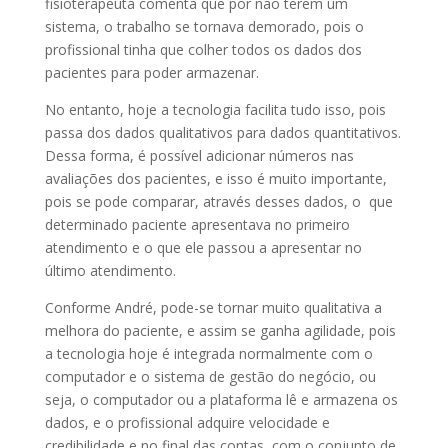
fisioterapeuta comenta que por não terem um
sistema, o trabalho se tornava demorado, pois o
profissional tinha que colher todos os dados dos
pacientes para poder armazenar.
No entanto, hoje a tecnologia facilita tudo isso, pois
passa dos dados qualitativos para dados quantitativos.
Dessa forma, é possível adicionar números nas
avaliações dos pacientes, e isso é muito importante,
pois se pode comparar, através desses dados, o que
determinado paciente apresentava no primeiro
atendimento e o que ele passou a apresentar no
último atendimento.
Conforme André, pode-se tornar muito qualitativa a
melhora do paciente, e assim se ganha agilidade, pois
a tecnologia hoje é integrada normalmente com o
computador e o sistema de gestão do negócio, ou
seja, o computador ou a plataforma lê e armazena os
dados, e o profissional adquire velocidade e
credibilidade e no final das contas, com o conjunto de