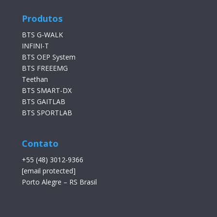
Produtos
BTS G-WALK
INFINI-T
BTS OEP System
BTS FREEEMG
Teethan
BTS SMART-DX
BTS GAITLAB
BTS SPORTLAB
Contato
+55 (48) 3012-9366
[email protected]
Porto Alegre – RS Brasil