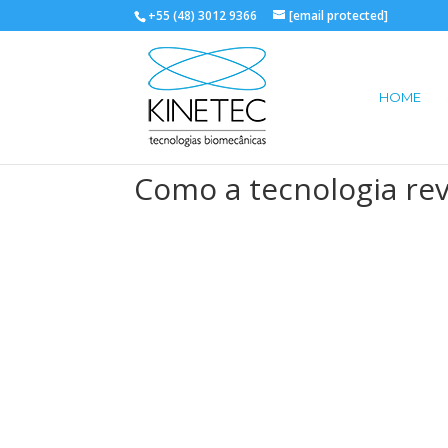
+55 (48) 3012 9366
[email protected]
HOME
Como a tecnologia re