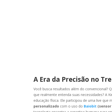
A Era da Precisão no Tr
Você busca resultados além do convencional? Qu
que realmente entenda suas necessidades? A Ki
educação física. Ele participou de uma live que
personalizado
com o uso do
Baiobit
(sensor 
tecnologia encontra a expertise humana para re