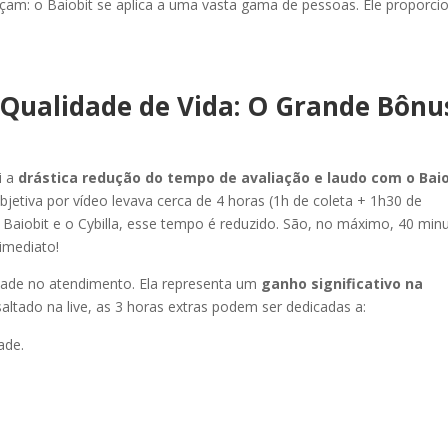
orçam: o Baiobit se aplica a uma vasta gama de pessoas. Ele proporci
Qualidade de Vida: O Grande Bônu
i a
drástica redução do tempo de avaliação e laudo com o Baio
bjetiva por vídeo levava cerca de 4 horas (1h de coleta + 1h30 de
Baiobit e o Cybilla, esse tempo é reduzido. São, no máximo, 40 min
imediato!
idade no atendimento. Ela representa um
ganho significativo na
altado na live, as 3 horas extras podem ser dedicadas a:
ade.