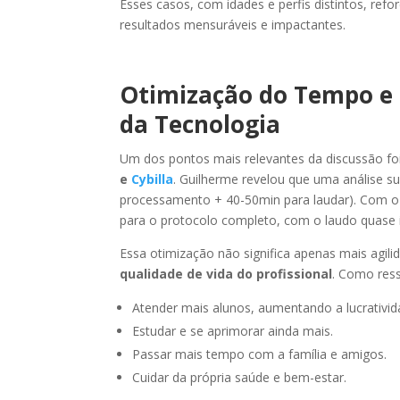
Esses casos, com idades e perfis distintos, ref
resultados mensuráveis e impactantes.
Otimização do Tempo e 
da Tecnologia
Um dos pontos mais relevantes da discussão fo
e
Cybilla
. Guilherme revelou que uma análise su
processamento + 40-50min para laudar). Com o 
para o protocolo completo, com o laudo quase 
Essa otimização não significa apenas mais agil
qualidade de vida do profissional
. Como ress
Atender mais alunos, aumentando a lucrativid
Estudar e se aprimorar ainda mais.
Passar mais tempo com a família e amigos.
Cuidar da própria saúde e bem-estar.