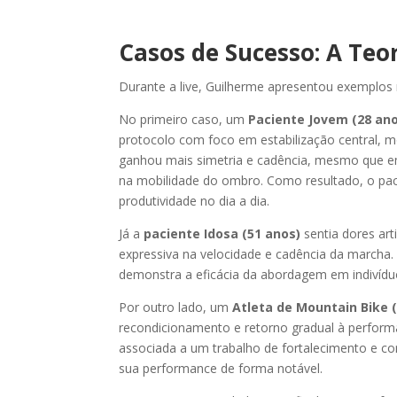
Casos de Sucesso: A Teo
Durante a live, Guilherme apresentou exemplos r
No primeiro caso, um
Paciente Jovem (28 an
protocolo com foco em estabilização central, m
ganhou mais simetria e cadência, mesmo que 
na mobilidade do ombro. Como resultado, o paci
produtividade no dia a dia.
Já a
paciente Idosa (51 anos)
sentia dores art
expressiva na velocidade e cadência da marcha. 
demonstra a eficácia da abordagem em indivíd
Por outro lado, um
Atleta de Mountain Bike 
recondicionamento e retorno gradual à performa
associada a um trabalho de fortalecimento e co
sua performance de forma notável.