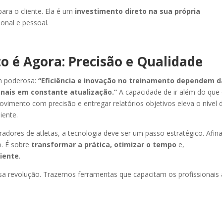
para o cliente. Ela é um
investimento direto na sua própria
ional e pessoal.
o é Agora: Precisão e Qualidade
m poderosa:
“Eficiência e inovação no treinamento dependem d
onais em constante atualização.”
A capacidade de ir além do que
ovimento com precisão e entregar relatórios objetivos eleva o nível 
iente.
radores de atletas, a tecnologia deve ser um passo estratégico. Afina
o. É sobre
transformar a prática, otimizar o tempo
e,
liente
.
sa revolução. Trazemos ferramentas que capacitam os profissionais 