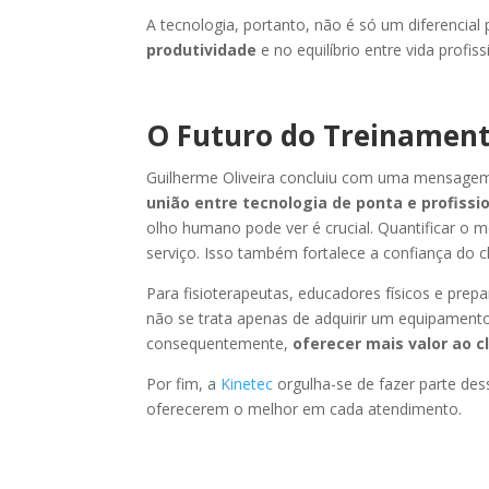
A tecnologia, portanto, não é só um diferencial 
produtividade
e no equilíbrio entre vida profiss
O Futuro do Treinament
Guilherme Oliveira concluiu com uma mensage
união entre tecnologia de ponta e profissi
olho humano pode ver é crucial. Quantificar o m
serviço. Isso também fortalece a confiança do cl
Para fisioterapeutas, educadores físicos e prepa
não se trata apenas de adquirir um equipament
consequentemente,
oferecer mais valor ao c
Por fim, a
Kinetec
orgulha-se de fazer parte des
oferecerem o melhor em cada atendimento.