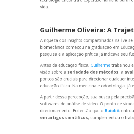
vida.
Guilherme Oliveira: A Trajet
A riqueza dos insights compartilhados na live 
biomecânica começou na graduação em Educação 
pesquisa e a aplicação prática já indicava seu fu
Antes da educação física,
Guilherme
trabalhou e
visão sobre a
seriedade dos métodos
, a
aval
pontos são cruciais para direcionar qualquer int
educação física. Na medicina e odontologia, já 
A partir dessa percepção, sua busca pela prec
softwares de análise de vídeo. O ponto de virad
direcionamento. Foi então que o
Baiobit
entrou
em artigos científicos
, complementou o traba