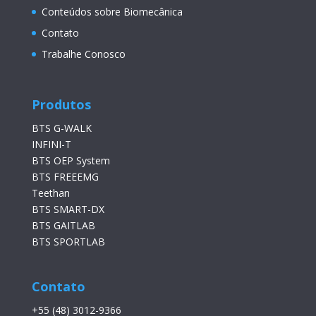
Conteúdos sobre Biomecânica
Contato
Trabalhe Conosco
Produtos
BTS G-WALK
INFINI-T
BTS OEP System
BTS FREEEMG
Teethan
BTS SMART-DX
BTS GAITLAB
BTS SPORTLAB
Contato
+55 (48) 3012-9366