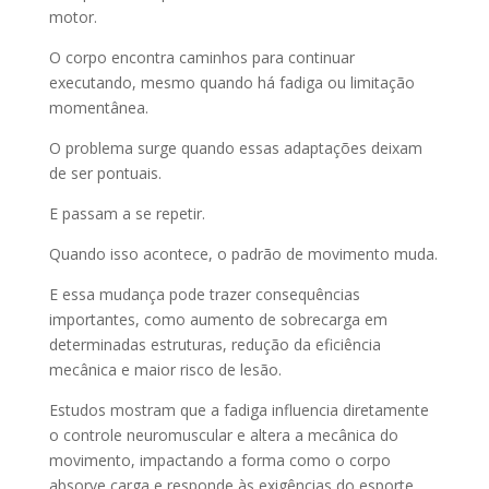
motor.
O corpo encontra caminhos para continuar
executando, mesmo quando há fadiga ou limitação
momentânea.
O problema surge quando essas adaptações deixam
de ser pontuais.
E passam a se repetir.
Quando isso acontece, o padrão de movimento muda.
E essa mudança pode trazer consequências
importantes, como aumento de sobrecarga em
determinadas estruturas, redução da eficiência
mecânica e maior risco de lesão.
Estudos mostram que a fadiga influencia diretamente
o controle neuromuscular e altera a mecânica do
movimento, impactando a forma como o corpo
absorve carga e responde às exigências do esporte.