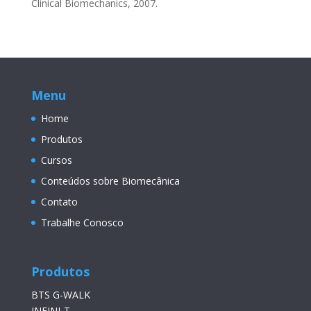
Clinical Biomechanics, 2007.
Menu
Home
Produtos
Cursos
Conteúdos sobre Biomecânica
Contato
Trabalhe Conosco
Produtos
BTS G-WALK
INFINI-T