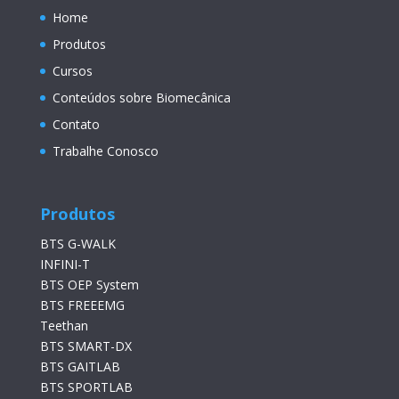
Home
Produtos
Cursos
Conteúdos sobre Biomecânica
Contato
Trabalhe Conosco
Produtos
BTS G-WALK
INFINI-T
BTS OEP System
BTS FREEEMG
Teethan
BTS SMART-DX
BTS GAITLAB
BTS SPORTLAB