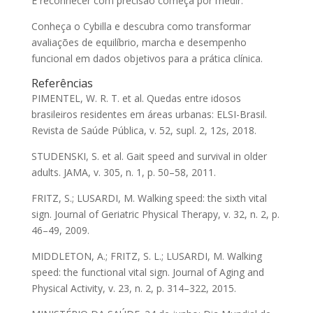
E reconhecer com precisão começa por medir.
Conheça o Cybilla e descubra como transformar
avaliações de equilíbrio, marcha e desempenho
funcional em dados objetivos para a prática clínica.
Referências
PIMENTEL, W. R. T. et al. Quedas entre idosos
brasileiros residentes em áreas urbanas: ELSI-Brasil.
Revista de Saúde Pública, v. 52, supl. 2, 12s, 2018.
STUDENSKI, S. et al. Gait speed and survival in older
adults. JAMA, v. 305, n. 1, p. 50–58, 2011.
FRITZ, S.; LUSARDI, M. Walking speed: the sixth vital
sign. Journal of Geriatric Physical Therapy, v. 32, n. 2, p.
46–49, 2009.
MIDDLETON, A.; FRITZ, S. L.; LUSARDI, M. Walking
speed: the functional vital sign. Journal of Aging and
Physical Activity, v. 23, n. 2, p. 314–322, 2015.