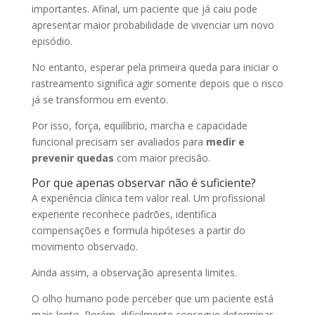
importantes. Afinal, um paciente que já caiu pode
apresentar maior probabilidade de vivenciar um novo
episódio.
No entanto, esperar pela primeira queda para iniciar o
rastreamento significa agir somente depois que o risco
já se transformou em evento.
Por isso, força, equilíbrio, marcha e capacidade
funcional precisam ser avaliados para
medir e
prevenir quedas
com maior precisão.
Por que apenas observar não é suficiente?
A experiência clínica tem valor real. Um profissional
experiente reconhece padrões, identifica
compensações e formula hipóteses a partir do
movimento observado.
Ainda assim, a observação apresenta limites.
O olho humano pode perceber que um paciente está
mais lento. Porém, dificilmente consegue determinar