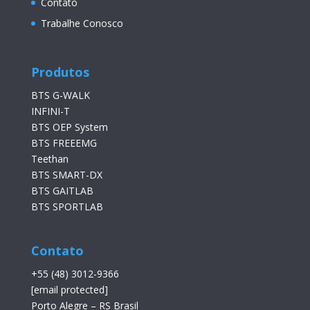
Contato
Trabalhe Conosco
Produtos
BTS G-WALK
INFINI-T
BTS OEP System
BTS FREEEMG
Teethan
BTS SMART-DX
BTS GAITLAB
BTS SPORTLAB
Contato
+55 (48) 3012-9366
[email protected]
Porto Alegre – RS Brasil