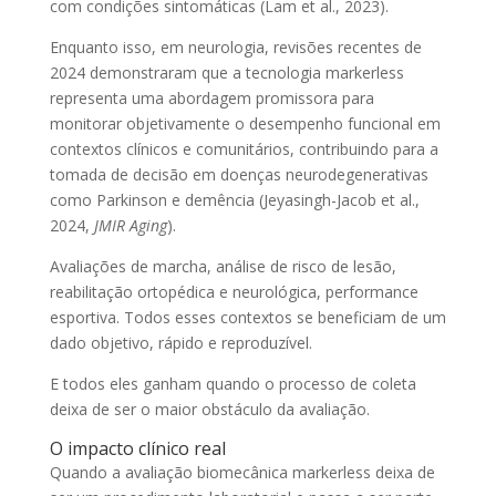
com condições sintomáticas (Lam et al., 2023).
Enquanto isso, em neurologia, revisões recentes de
2024 demonstraram que a tecnologia markerless
representa uma abordagem promissora para
monitorar objetivamente o desempenho funcional em
contextos clínicos e comunitários, contribuindo para a
tomada de decisão em doenças neurodegenerativas
como Parkinson e demência (Jeyasingh-Jacob et al.,
2024,
JMIR Aging
).
Avaliações de marcha, análise de risco de lesão,
reabilitação ortopédica e neurológica, performance
esportiva. Todos esses contextos se beneficiam de um
dado objetivo, rápido e reproduzível.
E todos eles ganham quando o processo de coleta
deixa de ser o maior obstáculo da avaliação.
O impacto clínico real
Quando a avaliação biomecânica markerless deixa de