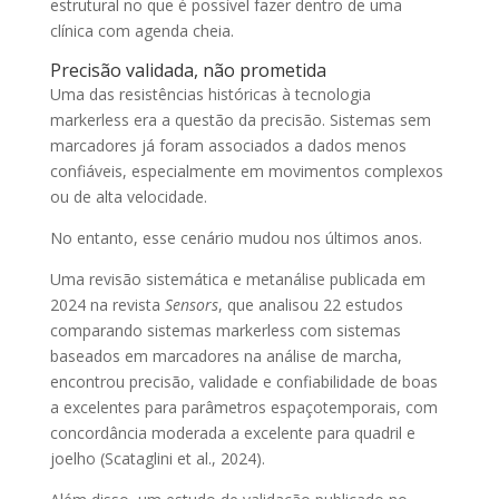
estrutural no que é possível fazer dentro de uma
clínica com agenda cheia.
Precisão validada, não prometida
Uma das resistências históricas à tecnologia
markerless era a questão da precisão. Sistemas sem
marcadores já foram associados a dados menos
confiáveis, especialmente em movimentos complexos
ou de alta velocidade.
No entanto, esse cenário mudou nos últimos anos.
Uma revisão sistemática e metanálise publicada em
2024 na revista
Sensors
, que analisou 22 estudos
comparando sistemas markerless com sistemas
baseados em marcadores na análise de marcha,
encontrou precisão, validade e confiabilidade de boas
a excelentes para parâmetros espaçotemporais, com
concordância moderada a excelente para quadril e
joelho (Scataglini et al., 2024).