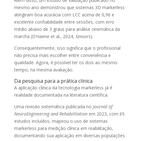
Além disso, um estudo de validação publicado no
mesmo ano demonstrou que sistemas 3D markerless
atingiram boa acurácia com LCC acima de 0,96 e
excelente confiabilidade entre sessões, com erro
médio abaixo de 3 graus para análise cinemática da
marcha (D’Haene et al., 2024,
Sensors
).
Consequentemente, isso significa que o profissional
não precisa mais escolher entre conveniência e
qualidade. Agora, é possível ter os dois ao mesmo
tempo, na mesma avaliação.
Da pesquisa para a prática clínica
A aplicação clínica da tecnologia markerless já é
realidade documentada na literatura científica.
Uma revisão sistemática publicada no
Journal of
NeuroEngineering and Rehabilitation
em 2023, com 65
estudos incluídos, mapeou o uso de sistemas
markerless para medição clínica em reabilitação,
documentando sua aplicação em diversas populações