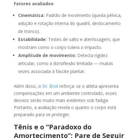
Fatores avaliados:
Cinemática:
Padrão de movimento (queda pélvica,
adução e rotação interna do quadril, deslocamento
de tronco).
Estabilidade:
Testes de salto e aterrissagem, que
mostram como o corpo tolera o impacto.
Amplitude de movimento:
Detecta rigidez
articular, como a dorsiflexão limitada — muitas
vezes associada à fascite plantar.
Além disso, o
Dr. Brot
reforça: se o atleta apresenta
compensações em um ambiente controlado, esses
desvios serão muito mais evidentes sob fadiga.
Portanto, a avaliação revela o quanto o corpo está
preparado para se proteger.
Tênis e o “Paradoxo do
Amortecimento”: Pare de Seguir