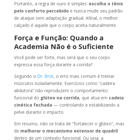
Portanto, a regra de ouro é simples:
escolha o tênis
pelo conforto percebido
e nunca mude seu padrão
de ataque sem adaptação gradual. Afinal, o melhor
calçado é aquele que o corpo aceita naturalmente.
Força e Função: Quando a
Academia Não é o Suficiente
Você pode ser forte, mas será que o seu corpo
expressa essa força durante a corrida?
Segundo o
Dr. Brot
, o erro mais comum é treinar
músculos isoladamente. Exercícios como “cadeira
abdutora” não reproduzem o comportamento
funcional do
glúteo na corrida
, que atua em
cadeia
cinética fechada
— controlando e estabilizando a
pelve durante o impacto.
Em resumo, não se trata de “fortalecer o glúteo”, mas
de
melhorar o mecanismo extensor de quadril
dentro de um contexto funcional. Ou seja, a