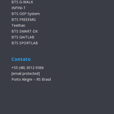
BTS G-WALK
INFINI-T
BTS OEP System
BTS FREEEMG
Teethan
BTS SMART-DX
BTS GAITLAB
BTS SPORTLAB
Contato
+55 (48) 3012-9366
[email protected]
Porto Alegre – RS Brasil