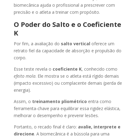
biomecânica ajuda o profissional a prescrever com
precisão e o atleta a treinar com propósito.
O Poder do Salto e o Coeficiente
K
Por fim, a avaliação do
salto vertical
oferece um
retrato fiel da capacidade de absorção e propulsão do
corpo.
Esse teste revela o
coeficiente K
, conhecido como
efeito mola
. Ele mostra se o atleta está rígido demais
(impacto excessivo) ou complacente demais (perda de
energia).
Assim, o
treinamento pliométrico
entra como
ferramenta-chave para equilibrar essa rigidez elástica,
melhorar o desempenho e prevenir lesões.
Portanto, o recado final é claro:
avalie, interprete e
direcione
. A biomecânica é a bússola para uma