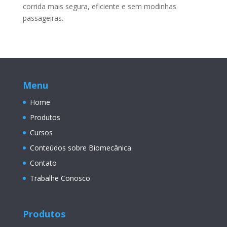
corrida mais segura, eficiente e sem modinhas
passageiras.
Menu
Home
Produtos
Cursos
Conteúdos sobre Biomecânica
Contato
Trabalhe Conosco
Produtos