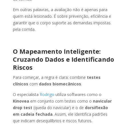
Em outras palavras, a avaliação não é apenas para
quem está lesionado. É sobre prevenção, eficiência e
garantir que o corpo suporte as demandas impostas
pela corrida.
O Mapeamento Inteligente:
Cruzando Dados e Identificando
Riscos
Para começar, a regra é clara: combine
testes
clínicos
com
dados biomecânicos
.
O especialista
Rodrigo
utiliza softwares como o
Kinovea
em conjunto com testes como o
navicular
drop test
(queda do navicular) e o de
dorsiflexão
em cadeia fechada
. Assim, ele identifica padrões
que indicam desequilíbrios e riscos futuros.