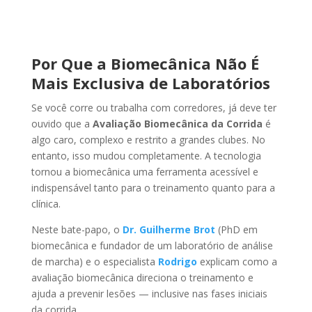
Por Que a Biomecânica Não É
Mais Exclusiva de Laboratórios
Se você corre ou trabalha com corredores, já deve ter
ouvido que a
Avaliação Biomecânica da Corrida
é
algo caro, complexo e restrito a grandes clubes. No
entanto, isso mudou completamente. A tecnologia
tornou a biomecânica uma ferramenta acessível e
indispensável tanto para o treinamento quanto para a
clínica.
Neste bate-papo, o
Dr. Guilherme Brot
(PhD em
biomecânica e fundador de um laboratório de análise
de marcha) e o especialista
Rodrigo
explicam como a
avaliação biomecânica direciona o treinamento e
ajuda a prevenir lesões — inclusive nas fases iniciais
da corrida.