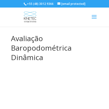
+55 (48) 3012 9366
[email protected]
Avaliação
Baropodométrica
Dinâmica