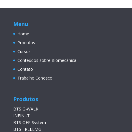
Menu
Home
Produtos
Cursos
Conteúdos sobre Biomecânica
Contato
Trabalhe Conosco
Produtos
BTS G-WALK
INFINI-T
BTS OEP System
BTS FREEEMG