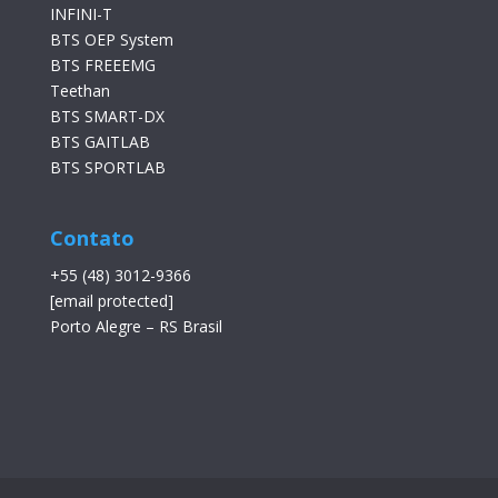
INFINI-T
BTS OEP System
BTS FREEEMG
Teethan
BTS SMART-DX
BTS GAITLAB
BTS SPORTLAB
Contato
+55 (48) 3012-9366
[email protected]
Porto Alegre – RS Brasil