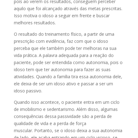
pois ao verem os resultados, conseguem perceber
aquilo que foi alcançado através das metas prescritas.
Isso motiva o idoso a seguir em frente e buscar
melhores resultados.
O resultado do treinamento físico, a partir de uma
prescrição com evidência, faz com que o idoso
perceba que ele também pode ter melhoras na sua
vida prática. A palavra adequada para a reação do
paciente, pode ser entendida como autonomia, pois o
idoso tem que ter autonomia para fazer as suas
atividades. Quando a família tira essa autonomia dele,
ele deixa de ser um idoso ativo e passar a ser um
idoso passivo.
Quando isso acontece, o paciente entra em um ciclo
de imobilismo e sedentarismo. Além disso, algumas
consequências dessa passividade são a perda de
qualidade de vida e a perda de força
muscular. Portanto, se o idoso deixa a sua autonomia
de lado, ele acaba entrando em um ciclo vicioso, se